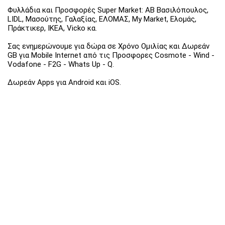
Φυλλάδια και Προσφορές Super Market: ΑΒ Βασιλόπουλος,
LIDL, Μασούτης, Γαλαξίας, ΕΛΟΜΑΣ, My Market, Ελομάς,
Πράκτικερ, ΙΚΕΑ, Vicko κα.
Σας ενημερώνουμε για δώρα σε Χρόνο Ομιλίας και Δωρεάν
GB για Mobile Internet από τις Προσφορες Cosmote - Wind -
Vodafone - F2G - Whats Up - Q.
Δωρεάν Apps για Android και iOS.