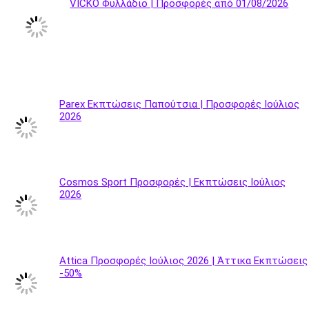
VICKO Φυλλάδιο | Προσφορές από 01/08/2026
Parex Εκπτώσεις Παπούτσια | Προσφορές Ιούλιος
2026
Cosmos Sport Προσφορές | Εκπτώσεις Ιούλιος
2026
Attica Προσφορές Ιούλιος 2026 | Άττικα Εκπτώσεις
-50%