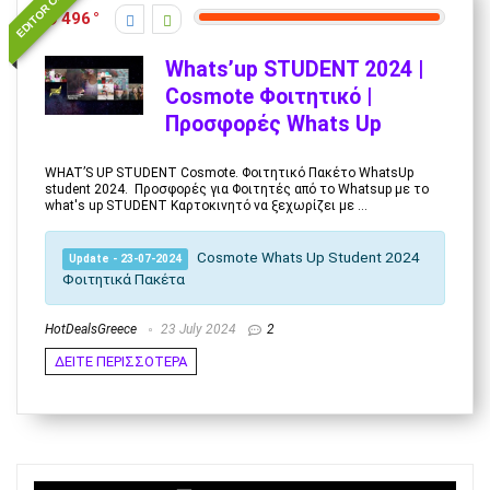
EDITOR CHOICE
496
Whats’up STUDENT 2024 |
Cosmote Φοιτητικό |
Προσφορές Whats Up
WHAT’S UP STUDENT Cosmote. Φοιτητικό Πακέτο WhatsUp
student 2024. Προσφορές για Φοιτητές από το Whatsup με το
what's up STUDENT Καρτοκινητό να ξεχωρίζει με ...
Cosmote Whats Up Student 2024
Update - 23-07-2024
Φοιτητικά Πακέτα
HotDealsGreece
23 July 2024
2
ΔΕΙΤΕ ΠΕΡΙΣΣΟΤΕΡΑ