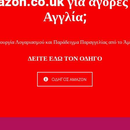
zon.co.uk για αγορές
Αγγλία;
ουργία Λογαριασμού και Παράδειγμα Παραγγελίας από το Άμ
ΔΕΙΤΕ ΕΔΩ ΤΟΝ ΟΔΗΓΟ
ΟΔΗΓΟΣ AMAZON