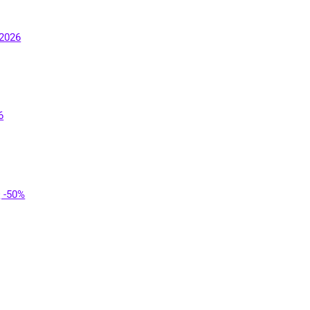
2026
6
 -50%