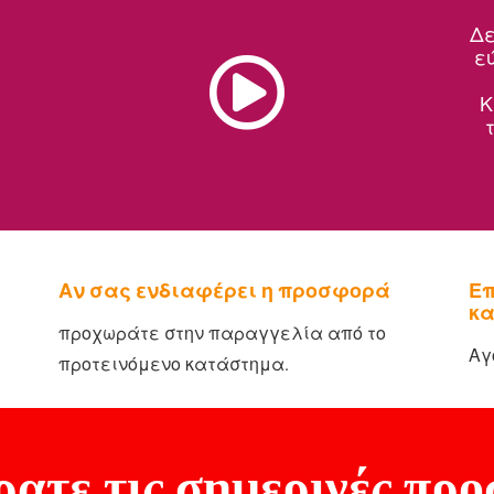
Δε
ε
Κ
Αν σας ενδιαφέρει η προσφορά
Επ
κα
προχωράτε στην παραγγελία από το
Αγ
προτεινόμενο κατάστημα.
ατε τις σημερινές πρ