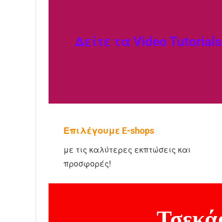
Δείτε τα Video Tutorials
Επιλέγουμε E-shops
με τις καλύτερες εκπτώσεις και
προσφορές!
Τσεκάρ