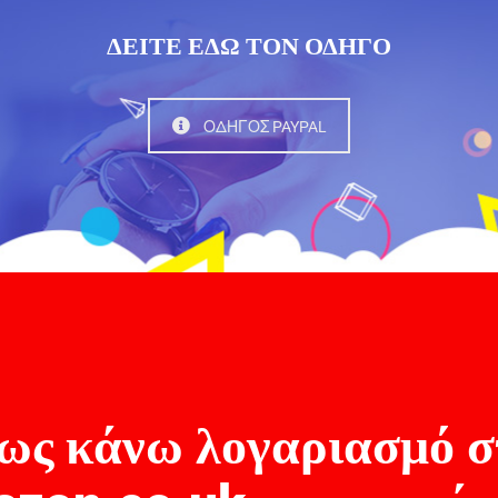
ΔΕΙΤΕ ΕΔΩ ΤΟΝ ΟΔΗΓΟ
ΟΔΗΓΟΣ PAYPAL
ως κάνω λογαριασμό σ