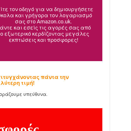
ίτε τον οδηγό για να δημιουργήσετε
ύκολα και γρήγορα τον λογαριασμό
σας στο Amazon.co.uk.
άντε και εσείς τις αγορές σας από
το εξωτερικό κερδίζοντας μεγάλες
εκπτώσεις και προσφορες!
ιτυγχάνοντας πάντα την
λύτερη τιμή!
οράζουμε υπεύθυνα.
οσφορές