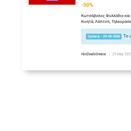
-50%
Κωτσόβολος Φυλλάδιο και
Κινητά, Λάπτοπ, Τηλεοράσε
Το 
Update - 29-05-2026
HotDealsGreece
29 May 202