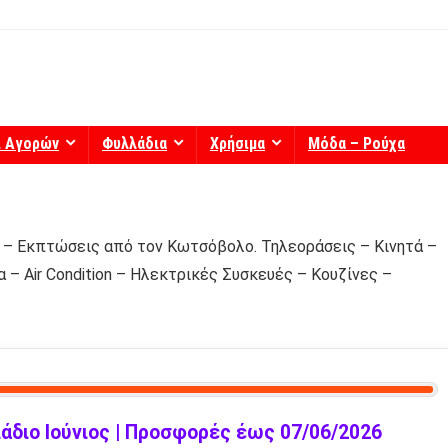
ί Αγορών
Φυλλάδια
Χρήσιμα
Μόδα – Ρούχα
 – Εκπτώσεις από τον Κωτσόβολο. Τηλεοράσεις – Κινητά –
 – Air Condition – Ηλεκτρικές Συσκευές – Κουζίνες –
διο Ιούνιος | Προσφορές έως 07/06/2026