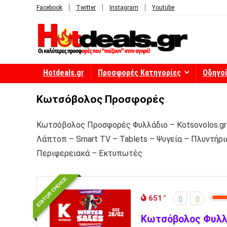
Facebook
Twitter
Instagram
Youtube
Hotdeals.gr
Προσφορές Κατηγορίες
Οδηγο
Κωτσόβολος Προσφορές
Κωτσόβολος Προσφορές Φυλλάδιο – Kotsovolos.gr
Λάπτοπ – Smart TV – Tablets – Ψυγεία – Πλυντήρια
Περιφερειακά – Εκτυπωτές
EDITOR CHOICE
651
Κωτσόβολος Φυλλά