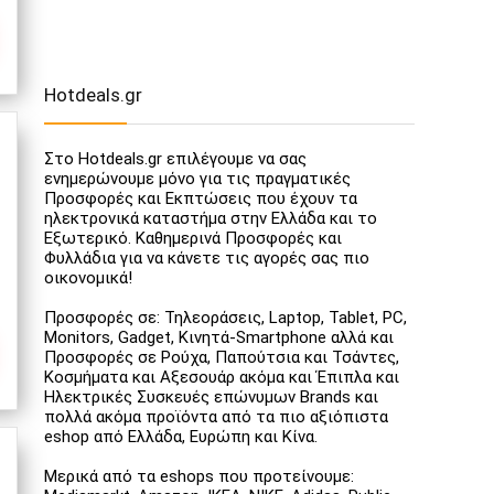
Hotdeals.gr
Στο Hotdeals.gr επιλέγουμε να σας
ενημερώνουμε μόνο για τις πραγματικές
Προσφορές και Εκπτώσεις που έχουν τα
ηλεκτρονικά καταστήμα στην Ελλάδα και το
Εξωτερικό. Καθημερινά Προσφορές και
Φυλλάδια για να κάνετε τις αγορές σας πιο
οικονομικά!
Προσφορές σε: Τηλεοράσεις, Laptop, Tablet, PC,
Monitors, Gadget, Κινητά-Smartphone αλλά και
Προσφορές σε Ρούχα, Παπούτσια και Τσάντες,
Κοσμήματα και Αξεσουάρ ακόμα και Έπιπλα και
Ηλεκτρικές Συσκευές επώνυμων Brands και
πολλά ακόμα προϊόντα από τα πιο αξιόπιστα
eshop από Ελλάδα, Ευρώπη και Κίνα.
Μερικά από τα eshops που προτείνουμε: