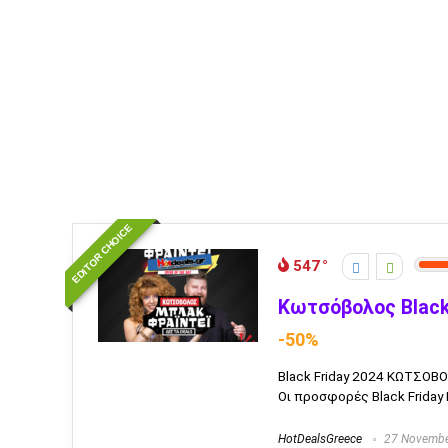
EDITOR CHOICE
547
Κωτσόβολος Black
-50%
Black Friday 2024 ΚΩΤΣΟΒ
Οι προσφορές Black Friday 
HotDealsGreece
27 Novembe