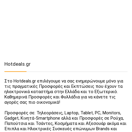
Hotdeals.gr
Στο Hotdeals.gr επιλέγουμε να σας ενημερώνουμε μόνο για
τις πραγματικές Προσφορές και Εκπτώσεις που έχουν τα
ηλεκτρονικά καταστήμα στην Ελλάδα και το Εξωτερικό.
Καθημερινά Προσφορές και Φυλλάδια για να κάνετε τις
αγορές σας πιο οικονομικά!
Προσφορές σε: Τηλεοράσεις, Laptop, Tablet, PC, Monitors,
Gadget, Κινητά-Smartphone αλλά και Προσφορές σε Ρούχα,
Παπούτσια και Τσάντες, Κοσμήματα και Αξεσουάρ ακόμα και
Έπιπλα και Ηλεκτρικές Συσκευές επώνυμων Brands και