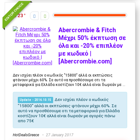
EDITOR CHOICE
23
Abercrombie & Fitch
Μέχρι 50% έκπτωση σε
όλα και -20% επιπλέον
με κωδικό |
[Abercrombie.com]
Δεν ισχύει πλέον ο κωδικός "15800" αλλά οι εκπτώσεις
φτάνουν μέχρι 60%. Σε αυτό να προσθέσουμε οτι τα
μεταφορικά για Ελλάδα κοστίζουν 10€ αλλά είναι δωρεάν με ...
Δεν ισχύει πλέον ο κωδικός
Update - 2016.10.15
"15800" αλλά οι εκπτώσεις φτάνουν μέχρι 60%. Σε
αυτό να προσθέσουμε οτι τα μεταφορικά για Ελλάδα
κοστίζουν
10€
αλλά είναι
δωρεάν
με αγορές
πάνω
απο 75
€
HotDealsGreece
27 January 2017