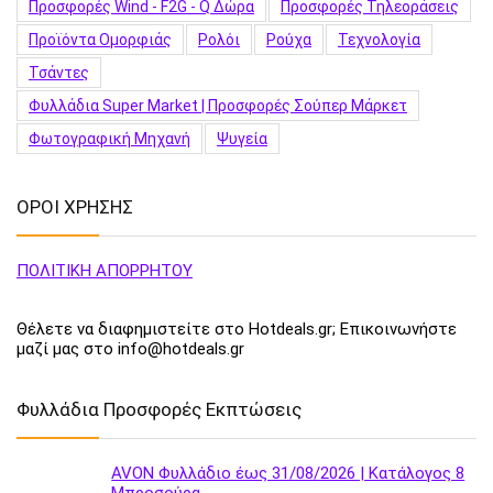
Προσφορές Wind - F2G - Q Δώρα
Προσφορές Τηλεοράσεις
Προϊόντα Ομορφιάς
Ρολόι
Ρούχα
Τεχνολογία
Τσάντες
Φυλλάδια Super Market | Προσφορές Σούπερ Μάρκετ
Φωτογραφική Μηχανή
Ψυγεία
ΟΡΟΙ ΧΡΗΣΗΣ
ΠΟΛΙΤΙΚΗ ΑΠΟΡΡΗΤΟΥ
Θέλετε να διαφημιστείτε στο Hotdeals.gr; Επικοινωνήστε
μαζί μας στο info@hotdeals.gr
Φυλλάδια Προσφορές Εκπτώσεις
AVON Φυλλάδιο έως 31/08/2026 | Κατάλογος 8