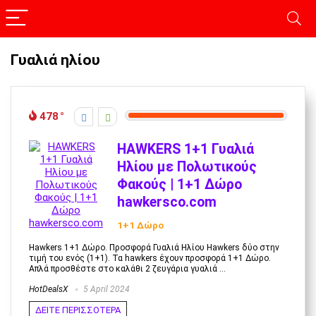
Γυαλιά ηλίου
478
HAWKERS 1+1 Γυαλιά
Ηλίου με Πολωτικούς
Φακούς | 1+1 Δώρο
hawkersco.com
1+1 Δώρο
Hawkers 1+1 Δώρο. Προσφορά Γυαλιά Ηλίου Hawkers δύο στην
τιμή του ενός (1+1). Τα hawkers έχουν προσφορά 1+1 Δώρο.
Απλά προσθέστε στο καλάθι 2 ζευγάρια γυαλιά ...
HotDealsX
5 April 2024
ΔΕΙΤΕ ΠΕΡΙΣΣΟΤΕΡΑ