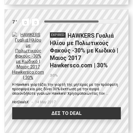
7
HAWKERS Γυαλιά
EXPIRED
Hλίου με Πολωτικούς
Φακούς -30% με Κωδικό |
Μαιος 2017
Hawkersco.com | 30%
30%
Η Hawkers γιορτάζει την γιορτή της μητέρας με την πρόσφατη
προσφορά και μας δίνει 30% έκπτωση με την αγορά
οποιονδήποτε γυαλιών Hawkers! Χρησιμοποιώντας τον ...
HotDealsX
14 May 2017
ΔΕΣ ΤΟ DEAL