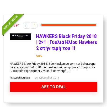
EDITOR CHOICE
39
HAWKERS Black Friday 2018
| 2×1 | Γυαλιά Ηλίου Hawkers
2 στην τιμή του 1!
50%
HAWKERS Black Friday 2018. Στο Hawkersco.com και βρίσκουμε
σε προσφορά Γυαλιά Ηλίου Hawkers και το προμο για το φετινό
BlackFriday προσφέρει 2 γυαλιά στην τιμή ...
HotDealsGreece
23 November 2018
ΔΕΣ ΤΟ DEAL