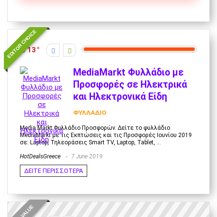
EDITOR CHOICE
13
MediaMarkt Φυλλάδιο με
Προσφορές σε Ηλεκτρικά
και Ηλεκτρονικά Είδη
ΦΥΛΛΑΔΙΟ
Media Markt Φυλλάδιο Προσφορών. Δείτε το φυλλάδιο
MediaMarkt με τις Εκπτώσεις και τις Προσφορές Ιουνίου 2019
σε: Laptop, Τηλεοράσεις Smart TV, Laptop, Tablet, ...
HotDealsGreece
7 June 2019
ΔΕΙΤΕ ΠΕΡΙΣΣΟΤΕΡΑ
BEST VALUE