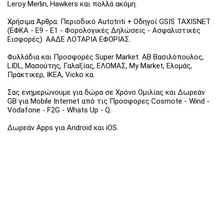
Leroy Merlin, Hawkers και πολλά ακόμη.
Χρήσιμα Άρθρα: Περιοδικό Autotriti + Οδηγοί GSIS TAXISNET
(ΕΦΚΑ - Ε9 - Ε1 - Φορολογικές Δηλώσεις - Ασφαλιστικές
Εισφορές). ΑΑΔΕ ΛΟΤΑΡΙΑ ΕΦΟΡΙΑΣ.
Φυλλάδια και Προσφορές Super Market: ΑΒ Βασιλόπουλος,
LIDL, Μασούτης, Γαλαξίας, ΕΛΟΜΑΣ, My Market, Ελομάς,
Πράκτικερ, ΙΚΕΑ, Vicko κα.
Σας ενημερώνουμε για δώρα σε Χρόνο Ομιλίας και Δωρεάν
GB για Mobile Internet από τις Προσφορες Cosmote - Wind -
Vodafone - F2G - Whats Up - Q.
Δωρεάν Apps για Android και iOS.