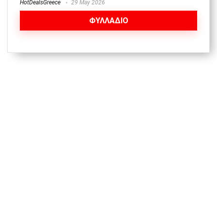
HotDealsGreece
29 May 2026
ΦΥΛΛΑΔΙΟ