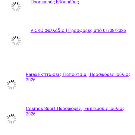
Προσφορές Εβδομάδας
VICKO Φυλλάδιο | Προσφορές από 01/08/2026
Parex Εκπτώσεις Παπούτσια | Προσφορές Ιούλιος
2026
Cosmos Sport Προσφορές | Εκπτώσεις Ιούλιος
2026