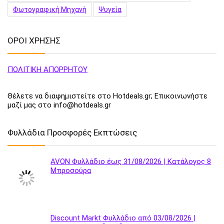
Φωτογραφική Μηχανή
Ψυγεία
ΟΡΟΙ ΧΡΗΣΗΣ
ΠΟΛΙΤΙΚΗ ΑΠΟΡΡΗΤΟΥ
Θέλετε να διαφημιστείτε στο Hotdeals.gr; Επικοινωνήστε
μαζί μας στο info@hotdeals.gr
Φυλλάδια Προσφορές Εκπτώσεις
AVON Φυλλάδιο έως 31/08/2026 | Κατάλογος 8
Μπροσούρα
Discount Markt Φυλλάδιο από 03/08/2026 |