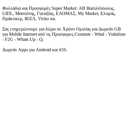
Φυλλάδια και Προσφορές Super Market: ΑΒ Βασιλόπουλος,
LIDL, Μασούτης, Γαλαξίας, ΕΛΟΜΑΣ, My Market, Ελομάς,
Πράκτικερ, ΙΚΕΑ, Vicko κα.
Σας ενημερώνουμε για δώρα σε Χρόνο Ομιλίας και Δωρεάν GB
για Mobile Internet από τις Προσφορες Cosmote - Wind - Vodafone
- F2G - Whats Up - Q.
Δωρεάν Apps για Android και iOS.