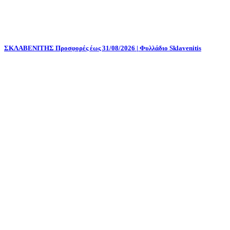
ΣΚΛΑΒΕΝΙΤΗΣ Προσφορές έως 31/08/2026 | Φυλλάδιο Sklavenitis