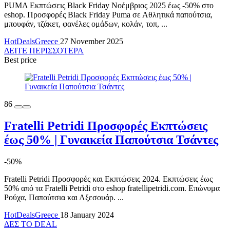
PUMA Εκπτώσεις Black Friday Νοέμβριος 2025 έως -50% στο
eshop. Προσφορές Black Friday Puma σε Αθλητικά παπούτσια,
μπουφάν, τζάκετ, φανέλες ομάδων, κολάν, τοπ, ...
HotDealsGreece
27 November 2025
ΔΕΙΤΕ ΠΕΡΙΣΣΟΤΕΡΑ
Best price
86
Fratelli Petridi Προσφορές Εκπτώσεις
έως 50% | Γυναικεία Παπούτσια Τσάντες
-50%
Fratelli Petridi Προσφορές και Εκπτώσεις 2024. Εκπτώσεις έως
50% από τα Fratelli Petridi στο eshop fratellipetridi.com. Επώνυμα
Ρούχα, Παπούτσια και Αξεσουάρ. ...
HotDealsGreece
18 January 2024
ΔΕΣ ΤΟ DEAL