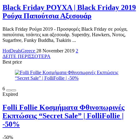
Black Friday ΡΟΥΧΑ | Black Friday 2019
Ρούχα Παπούτσια Αξεσουάρ
Black Friday Ρούχα 2019 - Προσφορές Black Friday σε ρούχα,
παπούτσια, τσάντες και αξεσουάρ. Superdry, Hawkers, Νοτος,
Sugarfree, Funky Buddha, Tsakiris ...
HotDealsGreece
28 November 2019
2
ΔΕΙΤΕ ΠΕΡΙΣΣΟΤΕΡΑ
Best price
6
Expired
Folli Follie Κοσμήματα Φθινοπωρινές
Εκπτώσεις “Secret Sale” | FolliFollie |
-50%
-50%