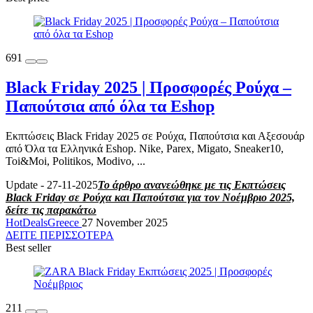
691
Black Friday 2025 | Προσφορές Ρούχα –
Παπούτσια από όλα τα Εshop
Εκπτώσεις Black Friday 2025 σε Ρούχα, Παπούτσια και Αξεσουάρ
από Όλα τα Ελληνικά Eshop. Nike, Parex, Migato, Sneaker10,
Toi&Moi, Politikos, Modivo, ...
Update - 27-11-2025
Το άρθρο ανανεώθηκε με τις Εκπτώσεις
Black Friday σε Ρούχα και Παπούτσια για τον Νοέμβριο 2025,
δείτε τις παρακάτω
HotDealsGreece
27 November 2025
ΔΕΙΤΕ ΠΕΡΙΣΣΟΤΕΡΑ
Best seller
211