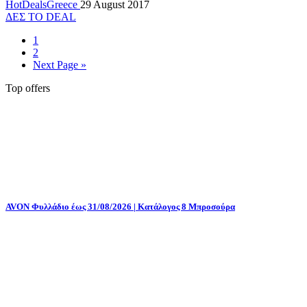
HotDealsGreece
29 August 2017
ΔΕΣ ΤΟ DEAL
1
2
Next Page »
Top offers
AVON Φυλλάδιο έως 31/08/2026 | Κατάλογος 8 Μπροσούρα