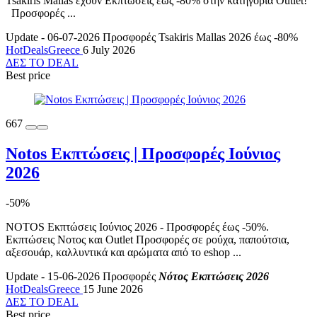
Tsakiris Mallas έχουν Εκπτώσεις έως -80% στην κατηγορία Outlet!
Προσφορές ...
Update - 06-07-2026
Προσφορές Tsakiris Mallas 2026 έως -80%
HotDealsGreece
6 July 2026
ΔΕΣ ΤΟ DEAL
Best price
667
Notos Εκπτώσεις | Προσφορές Ιούνιος
2026
-50%
NOTOS Εκπτώσεις Ιούνιος 2026 - Προσφορές έως -50%.
Εκπτώσεις Νοτος και Outlet Προσφορές σε ρούχα, παπούτσια,
αξεσουάρ, καλλυντικά και αρώματα από το eshop ...
Update - 15-06-2026
Προσφορές
Νότος Εκπτώσεις 2026
HotDealsGreece
15 June 2026
ΔΕΣ ΤΟ DEAL
Best price