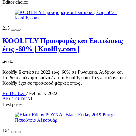
Editor choice
215
KOOLFLY Προσφορές και Εκπτώσεις
έως -60% | Koolfly.com |
-60%
Koolfly Εκπτώσεις 2022 έως -60% σε Γυναικεία, Ανδρικά και
Παιδικά επώνυμα ρούχα έχει το Koolfly.com.Το γνωστό e-shop
Koolfly έχει σε προσφορά μάρκες όπως ...
HotDealsX
7 February 2022
ΔΕΣ ΤΟ DEAL
Best price
164