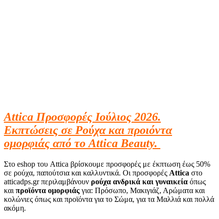
Attica Προσφορές Ιούλιος 2026.
Εκπτώσεις σε Ρούχα και προιόντα
ομορφιάς από το Attica Beauty.
Στο eshop του Attica βρίσκουμε προσφορές με έκπτωση έως 50%
σε ρούχα, παπούτσια και καλλυντικά. Οι προσφορές
Attica
στο
atticadps.gr περιλαμβάνουν
ρούχα ανδρικά και γυναικεία
όπως
και
προϊόντα ομορφιάς
για: Πρόσωπο, Μακιγιάζ, Αρώματα και
κολώνιες όπως και προϊόντα για το Σώμα, για τα Μαλλιά και πολλά
ακόμη.