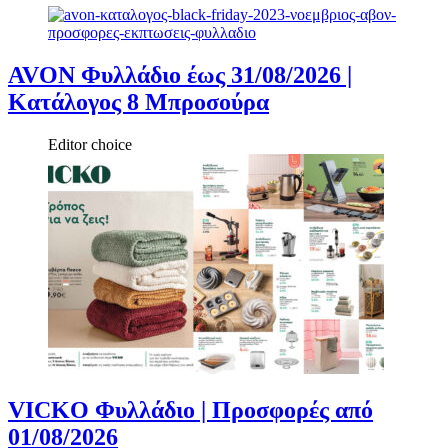
AVON Φυλλάδιο έως 31/08/2026 |
Κατάλογος 8 Μπροσούρα
Editor choice
VICKO Φυλλάδιο | Προσφορές από
01/08/2026