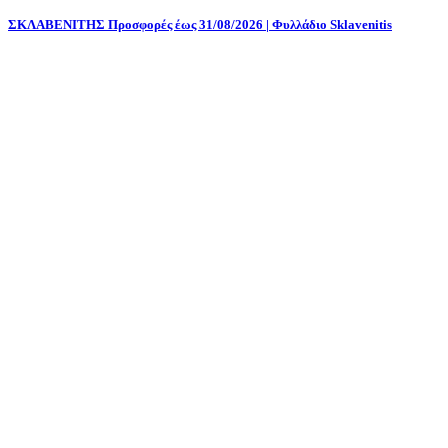
ΣΚΛΑΒΕΝΙΤΗΣ Προσφορές έως 31/08/2026 | Φυλλάδιο Sklavenitis