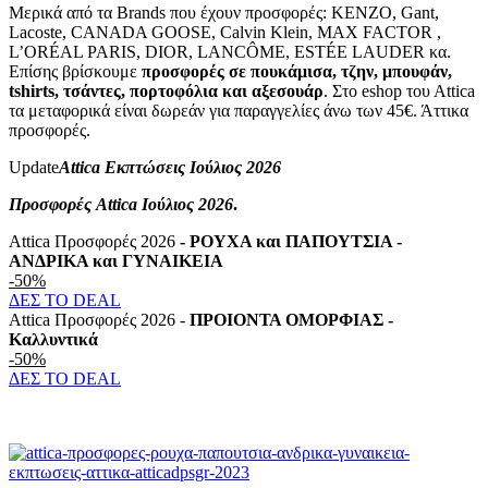
Μερικά από τα Brands που έχουν προσφορές: KENZO, Gant,
Lacoste, CANADA GOOSE, Calvin Klein, MAX FACTOR ,
L’ORÉAL PARIS, DIOR, LANCÔME, ESTÉE LAUDER κα.
Επίσης βρίσκουμε
προσφορές σε πουκάμισα, τζην, μπουφάν,
tshirts, τσάντες, πορτοφόλια και αξεσουάρ
. Στο eshop του Αttica
τα μεταφορικά είναι δωρεάν για παραγγελίες άνω των 45€. Άττικα
προσφορές.
Update
Attica Εκπτώσεις Ιούλιος 2026
Προσφορές Attica Ιούλιος 2026
.
Attica Προσφορές 2026
- ΡΟΥΧΑ και ΠΑΠΟΥΤΣΙΑ -
ΑΝΔΡΙΚΑ και ΓΥΝΑΙΚΕΙΑ
-50%
ΔΕΣ ΤΟ DEAL
Attica Προσφορές 2026 -
ΠΡΟIOΝΤΑ ΟΜΟΡΦΙΑΣ -
Καλλυντικά
-50%
ΔΕΣ ΤΟ DEAL