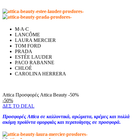
M∙A∙C
LANCÔME
LAURA MERCIER
TOM FORD
PRADA
ESTÉE LAUDER
PACO RABANNE
CHLOÉ
CAROLINA HERRERA
Attica Προσφορές Attica Beauty -50%
-50%
ΔΕΣ ΤΟ DEAL
Προσφορές Attica σε καλλυντικά, αρώματα, κρέμες και πολλά
ακόμη
προϊόντα ομορφιάς και περιποίησης
σε προσφορά.