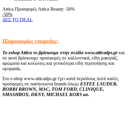
Attica Προσφορές Attica Beauty -50%
-50%
ΔΕΣ ΤΟ DEAL
Πληροφορίες εταιρείας:
Το eshop Attica το βρίσκουμε στην σελίδα www.atticadps.gr
και
σε αυτό βρίσκουμε προσφορές σε καλλυντικά, είδη μακιγιάζ,
αρώματα και κολώνιες και γενικότερα είδη περιποίησης και
ομορφιάς.
Στο e-shop www.atticadps.gr έχει κατά περιόδους πολύ καλές
προσφορές σε πασίγνωστα brands όπως
: ESTEE LAUDER,
BOBBI BROWN, MAC, TOM FORD, CLINIQUE,
SMASHBOX, DKNY, MICHAEL KORS κα.