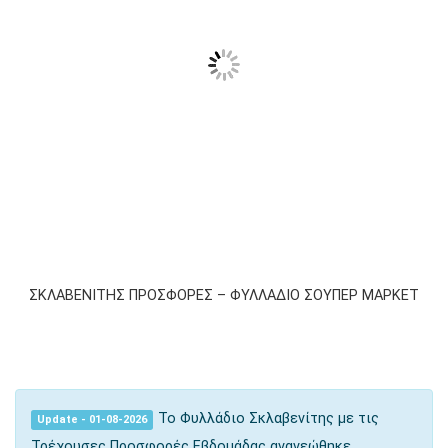
ΣΚΛΑΒΕΝΙΤΗΣ ΠΡΟΣΦΟΡΕΣ – ΦΥΛΛΑΔΙΟ ΣΟΥΠΕΡ ΜΑΡΚΕΤ
Το Φυλλάδιο Σκλαβενίτης με τις
Update - 01-08-2026
Τρέχουσες Προσφορές Εβδομάδας ανανεώθηκε.