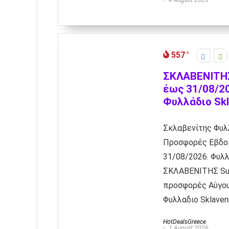
557
ΣΚΛΑΒΕΝΙΤΗ
έως 31/08/20
Φυλλάδιο Skl
Σκλαβενίτης Φυλ
Προσφορές Εβδο
31/08/2026. Φυλ
ΣΚΛΑΒΕΝΙΤΗΣ Sup
προσφορές Αύγου
Φυλλαδιο Sklavenit
HotDealsGreece
1 August 2026