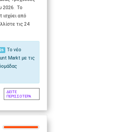
υ 2026. Το
t ισχύει από
λλίστε τις 24
Το νέο
26
unt Markt
με τις
δομάδας
ΔΕΙΤΕ
ΠΕΡΙΣΣΟΤΕΡΑ