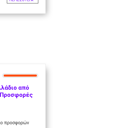
λλάδιο από
| Προσφορές
ιο προσφορών