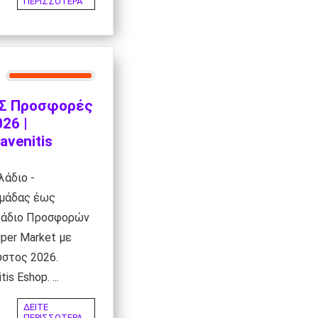
ΠΕΡΙΣΣΟΤΕΡΑ
Σ Προσφορές
26 |
avenitis
λάδιο -
μάδας έως
λάδιο Προσφορών
er Market με
στος 2026.
is Eshop. ...
ΔΕΙΤΕ
ΠΕΡΙΣΣΟΤΕΡΑ