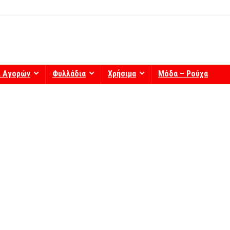
ί Αγορών
Φυλλάδια
Χρήσιμα
Μόδα – Ρούχα