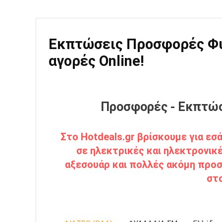
Εκπτώσεις Προσφορές Φυλ
αγορές Online!
Προσφορές - Εκπτώσ
Στο Hotdeals.gr βρίσκουμε για ε
σε ηλεκτρικές και ηλεκτρονικέ
αξεσουάρ και πολλές ακόμη προσ
στ