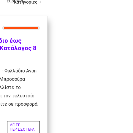
Ευρώπη
Κατηγορίες
διο έως
 Κατάλογος 8
- Φυλλάδιο Avon
 Μπροσούρα
λλίστε το
ι τον τελευταίο
ίτε σε προσφορά:
ΔΕΙΤΕ
ΠΕΡΙΣΣΟΤΕΡΑ