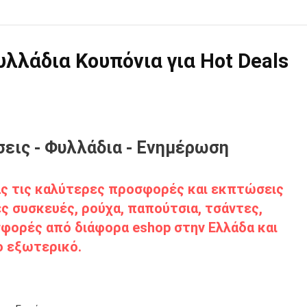
λάδια Κουπόνια για Hot Deals
εις - Φυλλάδια - Ενημέρωση
σάς τις καλύτερες προσφορές και εκπτώσεις
ς συσκευές, ρούχα, παπούτσια, τσάντες,
φορές από διάφορα eshop στην Ελλάδα και
ο εξωτερικό.