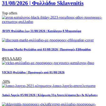
31/08/2026 | Φυλλάδιο Sklavenitis
Top offers
AVON Φυλλάδιο έως 31/08/2026 | Κατάλογος 8 Μπροσούρα
Discount Markt Φυλλάδιο από 03/08/2026 | Προσφορές Εβδομάδας
ΦΥΛΛΑΔΙΟ
VICKO Φυλλάδιο | Προσφορές από 01/08/2026
-50%
Λαϊκό Λαχείο 05/08/2026 | Κλήρωση 31η Αποτελέσματα Δες Αν Κέρδισες