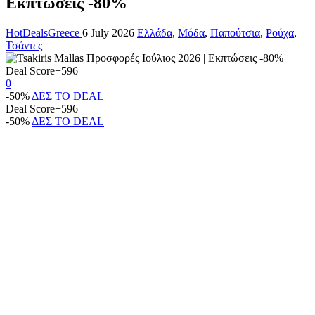
Εκπτώσεις -80%
HotDealsGreece
6 July 2026
Ελλάδα
,
Μόδα
,
Παπούτσια
,
Ρούχα
,
Τσάντες
Deal Score
+596
0
-50%
ΔΕΣ ΤΟ DEAL
Deal Score
+596
-50%
ΔΕΣ ΤΟ DEAL