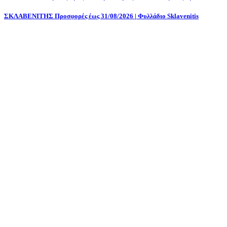
ΣΚΛΑΒΕΝΙΤΗΣ Προσφορές έως 31/08/2026 | Φυλλάδιο Sklavenitis