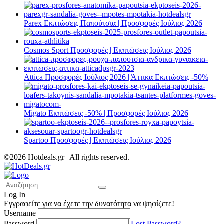
Parex Εκπτώσεις Παπούτσια | Προσφορές Ιούλιος 2026
Cosmos Sport Προσφορές | Εκπτώσεις Ιούλιος 2026
Attica Προσφορές Ιούλιος 2026 | Άττικα Εκπτώσεις -50%
Migato Εκπτώσεις -50% | Προσφορές Ιούλιος 2026
Spartoo Προσφορές | Εκπτώσεις Ιούλιος 2026
©2026 Hotdeals.gr | All rights reserved.
Log In
Εγγραφείτε για να έχετε την δυνατότητα να ψηφίζετε!
Username
Password
Lost Password?