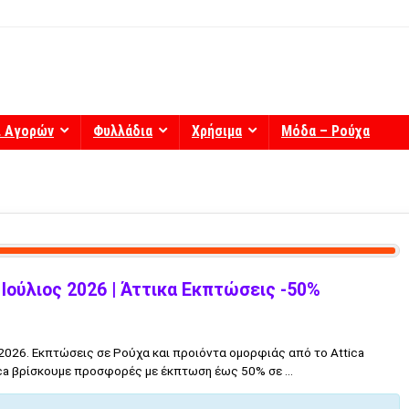
ί Αγορών
Φυλλάδια
Χρήσιμα
Μόδα – Ρούχα
Ιούλιος 2026 | Άττικα Εκπτώσεις -50%
2026. Εκπτώσεις σε Ρούχα και προιόντα ομορφιάς από το Attica
ica βρίσκουμε προσφορές με έκπτωση έως 50% σε ...