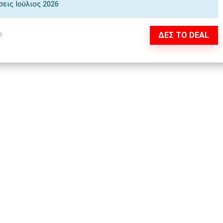
εις Ιούλιος 2026
ΔΕΣ ΤΟ DEAL
6