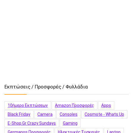
Εκπτώσεις / Προσφορές / Φυλλάδια
10ήμερο Εκπτώσεων
Amazon Προσφορές
Apps
Black Friday
Camera
Consoles
Cosmote - Whats Up
E-Shop.gr Crazy Sundays
Gaming
Germanos Προσφορές
Hλεκτρικές Συσκευές
Laptop