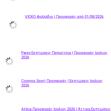
VICKO Φυλλάδιο | Προσφορές από 01/08/2026
Parex Εκπτώσεις Παπούτσια | Προσφορές Ιούλιος
2026
Cosmos Sport Προσφορές | Εκπτώσεις Ιούλιος
2026
Attica Προσφορές Ιούλιος 2026 | Άττικα Εκπτώσεις