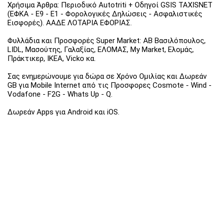
Χρήσιμα Άρθρα: Περιοδικό Autotriti + Οδηγοί GSIS TAXISNET
(ΕΦΚΑ - Ε9 - Ε1 - Φορολογικές Δηλώσεις - Ασφαλιστικές
Εισφορές). ΑΑΔΕ ΛΟΤΑΡΙΑ ΕΦΟΡΙΑΣ.
Φυλλάδια και Προσφορές Super Market: ΑΒ Βασιλόπουλος,
LIDL, Μασούτης, Γαλαξίας, ΕΛΟΜΑΣ, My Market, Ελομάς,
Πράκτικερ, ΙΚΕΑ, Vicko κα.
Σας ενημερώνουμε για δώρα σε Χρόνο Ομιλίας και Δωρεάν
GB για Mobile Internet από τις Προσφορες Cosmote - Wind -
Vodafone - F2G - Whats Up - Q.
Δωρεάν Apps για Android και iOS.