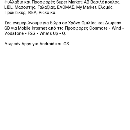
Φυλλάδια και Προσφορές Super Market: ΑΒ Βασιλόπουλος,
LIDL, Μασούτης, Γαλαξίας, ΕΛΟΜΑΣ, My Market, Ελομάς,
Πράκτικερ, ΙΚΕΑ, Vicko κα.
Σας ενημερώνουμε για δώρα σε Χρόνο Ομιλίας και Δωρεάν
GB για Mobile Internet από τις Προσφορες Cosmote - Wind -
Vodafone - F2G - Whats Up - Q.
Δωρεάν Apps για Android και iOS.