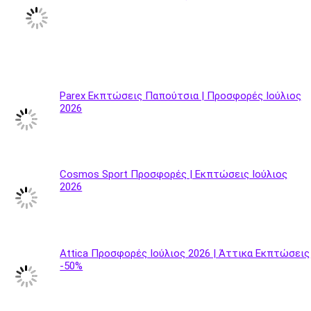
Parex Εκπτώσεις Παπούτσια | Προσφορές Ιούλιος
2026
Cosmos Sport Προσφορές | Εκπτώσεις Ιούλιος
2026
Attica Προσφορές Ιούλιος 2026 | Άττικα Εκπτώσεις
-50%