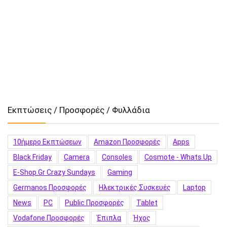
Εκπτώσεις / Προσφορές / Φυλλάδια
10ήμερο Εκπτώσεων
Amazon Προσφορές
Apps
Black Friday
Camera
Consoles
Cosmote - Whats Up
E-Shop.gr Crazy Sundays
Gaming
Germanos Προσφορές
Hλεκτρικές Συσκευές
Laptop
News
PC
Public Προσφορές
Tablet
Vodafone Προσφορές
Έπιπλα
Ήχος