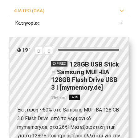
ΦΙΛΤΡΟ (ΟΛΑ)
Κατηγορίες
19
128GB USB Stick
EXPIRED
– Samsung MUF-BA
128GB Flash Drive USB
3 | [mymemory.de]
26€
-48%
50€
Έκπτωση ~50% στο Samsung MUF-BA 128 GB
3.0 Flash Drive, από το γερμανικό
mymemory.de, στα 26€! Μια εξαιρετική τιμή
για τα 128GB που προσφέρει αλλά και για την