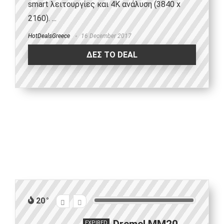
smart λειτουργίες και 4K ανάλυση (3840 x
2160). ...
HotDealsGreece
16 December 2017
ΔΕΣ ΤΟ DEAL
20
EXPIRED