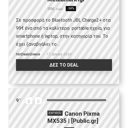
99€
-34%
150€
Σε προσφορά το Βluetooth JBL Charge2+ στα
99€ ένα από τα καλύτερα portable ηχεία, για
smartphone ή laptop, στην κατηγορία του. Το
έχει ξαναβγάλει το ...
HotDealsGreece
17 January 2024
ΔΕΣ ΤΟ DEAL
9
Canon Pixma
EXPIRED
MX535 | [Public.gr]