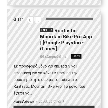
11
Runtastic
EXPIRED
Mountain Bike Pro App
| [Google Playstore-
iTunes]
0€ (Δωρεάν)
-100%
4.99€
Σε προσφορά μόνο για σήμερα η Νο1
εφαρμογή για να κάνετε tracking την
δραστηριότητα σας με το ποδήλατο,
Runtastic Mountain Bike Pro. Το μόνο που
έχετε να ...
HotDealsGreece
29 July 2017
1