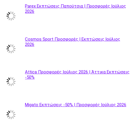
Parex Εκπτώσεις Παπούτσια | Προσφορές Ιούλιος
2026
Cosmos Sport Προσφορές | Εκπτώσεις Ιούλιος
2026
Attica Προσφορές Ιούλιος 2026 | Άττικα Εκπτώσεις
-50%
Migato Εκπτώσεις -50% | Προσφορές Ιούλιος 2026