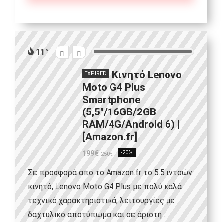
11
Κινητό Lenovo
EXPIRED
Moto G4 Plus
Smartphone
(5,5″/16GB/2GB
RAM/4G/Android 6) |
[Amazon.fr]
199€
-20%
250€
Σε προσφορά από το Amazon.fr το 5.5 ιντσών
κινητό, Lenovo Moto G4 Plus με πολύ καλά
τεχνικά χαρακτηριστικά, λειτουργίες με
δαχτυλικό αποτύπωμα και σε άριστη ...