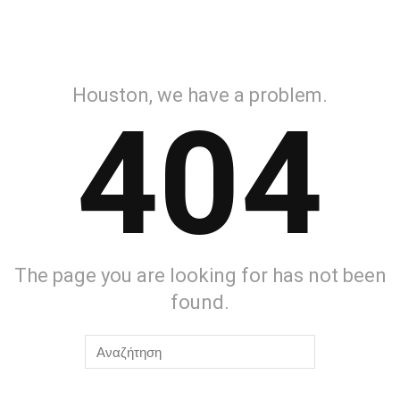
Houston, we have a problem.
404
The page you are looking for has not been
found.