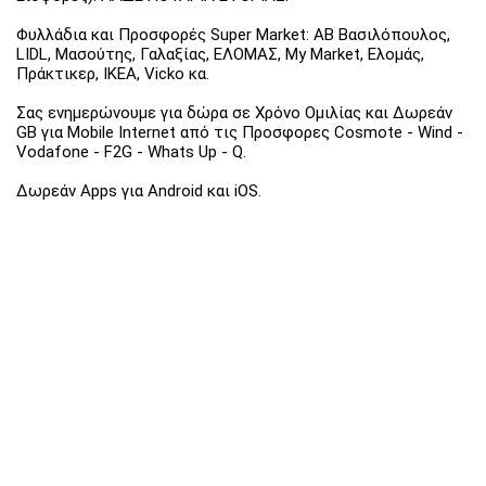
Φυλλάδια και Προσφορές Super Market: ΑΒ Βασιλόπουλος,
LIDL, Μασούτης, Γαλαξίας, ΕΛΟΜΑΣ, My Market, Ελομάς,
Πράκτικερ, ΙΚΕΑ, Vicko κα.
Σας ενημερώνουμε για δώρα σε Χρόνο Ομιλίας και Δωρεάν
GB για Mobile Internet από τις Προσφορες Cosmote - Wind -
Vodafone - F2G - Whats Up - Q.
Δωρεάν Apps για Android και iOS.