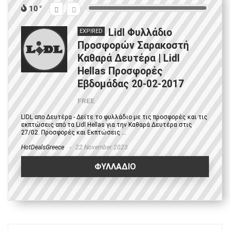
10
Lidl Φυλλάδιο
EXPIRED
Προσφορών Σαρακοστή
Καθαρά Δευτέρα | Lidl
Hellas Προσφορές
Εβδομάδας 20-02-2017
FREE
LIDL απο Δευτέρα - Δείτε το φυλλάδιο με τις προσφορές και τις
εκπτώσεις από τα Lidl Hellas για την Καθαρά Δευτέρα στις
27/02. Προσφορές και Εκπτώσεις ...
HotDealsGreece
22 November 2023
ΦΥΛΛΑΔΙΟ