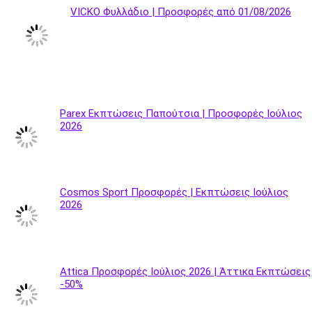
VICKO Φυλλάδιο | Προσφορές από 01/08/2026
Parex Εκπτώσεις Παπούτσια | Προσφορές Ιούλιος
2026
Cosmos Sport Προσφορές | Εκπτώσεις Ιούλιος
2026
Attica Προσφορές Ιούλιος 2026 | Άττικα Εκπτώσεις
-50%