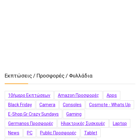
Εκπτώσεις / Προσφορές / Φυλλάδια
10ήμερο Εκπτώσεων
Amazon Προσφορές
Apps
Black Friday
Camera
Consoles
Cosmote - Whats Up
E-Shop.gr Crazy Sundays
Gaming
Germanos Προσφορές
Hλεκτρικές Συσκευές
Laptop
News
PC
Public Προσφορές
Tablet