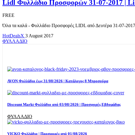
Lidl Φυλλάδιο Προσφορών 31-07-2017 | L
FREE
Όλα τα καλά - Φυλλάδιο Προσφορές LIDL από Δευτέρα 31-07-2017 | Δε
HotDealsX
3 August 2017
ΦΥΛΛΑΔΙΟ
AVON Φυλλάδιο έως 31/08/2026 | Κατάλογος 8 Μπροσούρα
Discount Markt Φυλλάδιο από 03/08/2026 | Προσφορές Εβδομάδας
ΦΥΛΛΑΔΙΟ
VICKO Φυλλάδιο | Προσφορές από 01/08/2026