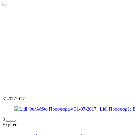
31-07-2017
8
Expired