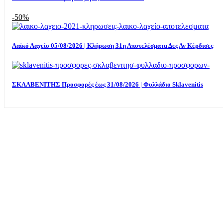
-50%
Λαϊκό Λαχείο 05/08/2026 | Κλήρωση 31η Αποτελέσματα Δες Αν Κέρδισες
ΣΚΛΑΒΕΝΙΤΗΣ Προσφορές έως 31/08/2026 | Φυλλάδιο Sklavenitis