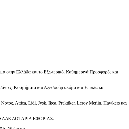
τήμα στην Ελλάδα και το Εξωτερικό. Καθημερινά Προσφορές και
Τσάντες, Κοσμήματα και Αξεσουάρ ακόμα και Έπιπλα και
ος, Attica, Lidl, Jysk, Ikea, Praktiker, Leroy Merlin, Hawkers και
ές). ΑΑΔΕ ΛΟΤΑΡΙΑ ΕΦΟΡΙΑΣ.
ΕΑ, Vicko κα.