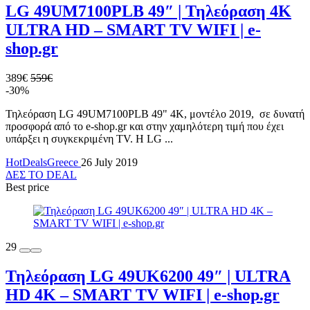
LG 49UM7100PLB 49″ | Τηλεόραση 4Κ
ULTRA HD – SMART TV WIFI | e-
shop.gr
389€
559€
-30%
Τηλεόραση LG 49UM7100PLB 49" 4Κ, μοντέλο 2019, σε δυνατή
προσφορά από το e-shop.gr και στην χαμηλότερη τιμή που έχει
υπάρξει η συγκεκριμένη TV. H LG ...
HotDealsGreece
26 July 2019
ΔΕΣ ΤΟ DEAL
Best price
29
Τηλεόραση LG 49UK6200 49″ | ULTRA
HD 4Κ – SMART TV WIFI | e-shop.gr