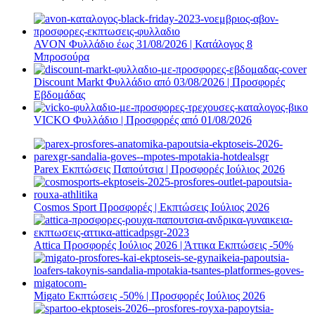
AVON Φυλλάδιο έως 31/08/2026 | Κατάλογος 8
Μπροσούρα
Discount Markt Φυλλάδιο από 03/08/2026 | Προσφορές
Εβδομάδας
VICKO Φυλλάδιο | Προσφορές από 01/08/2026
Parex Εκπτώσεις Παπούτσια | Προσφορές Ιούλιος 2026
Cosmos Sport Προσφορές | Εκπτώσεις Ιούλιος 2026
Attica Προσφορές Ιούλιος 2026 | Άττικα Εκπτώσεις -50%
Migato Εκπτώσεις -50% | Προσφορές Ιούλιος 2026