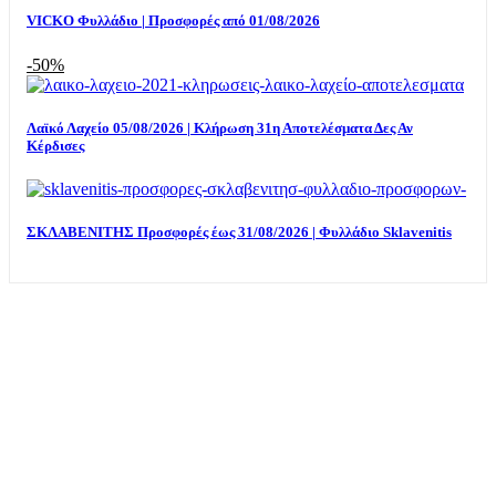
VICKO Φυλλάδιο | Προσφορές από 01/08/2026
-50%
Λαϊκό Λαχείο 05/08/2026 | Κλήρωση 31η Αποτελέσματα Δες Αν
Κέρδισες
ΣΚΛΑΒΕΝΙΤΗΣ Προσφορές έως 31/08/2026 | Φυλλάδιο Sklavenitis