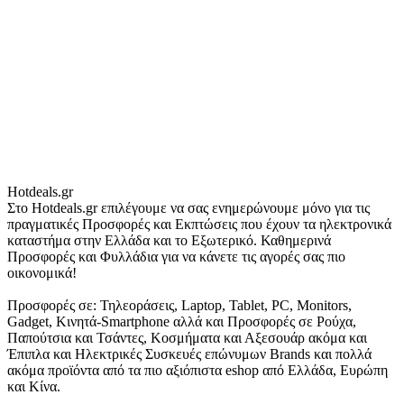
Hotdeals.gr
Στο Hotdeals.gr επιλέγουμε να σας ενημερώνουμε μόνο για τις
πραγματικές Προσφορές και Εκπτώσεις που έχουν τα ηλεκτρονικά
καταστήμα στην Ελλάδα και το Εξωτερικό. Καθημερινά
Προσφορές και Φυλλάδια για να κάνετε τις αγορές σας πιο
οικονομικά!
Προσφορές σε: Τηλεοράσεις, Laptop, Tablet, PC, Monitors,
Gadget, Κινητά-Smartphone αλλά και Προσφορές σε Ρούχα,
Παπούτσια και Τσάντες, Κοσμήματα και Αξεσουάρ ακόμα και
Έπιπλα και Ηλεκτρικές Συσκευές επώνυμων Brands και πολλά
ακόμα προϊόντα από τα πιο αξιόπιστα eshop από Ελλάδα, Ευρώπη
και Κίνα.