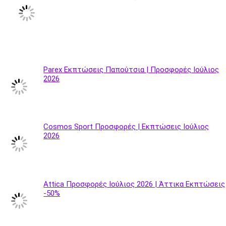
Parex Εκπτώσεις Παπούτσια | Προσφορές Ιούλιος
2026
Cosmos Sport Προσφορές | Εκπτώσεις Ιούλιος
2026
Attica Προσφορές Ιούλιος 2026 | Άττικα Εκπτώσεις
-50%