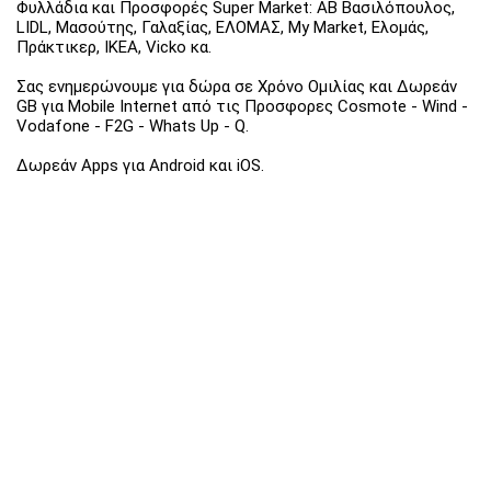
Φυλλάδια και Προσφορές Super Market: ΑΒ Βασιλόπουλος,
LIDL, Μασούτης, Γαλαξίας, ΕΛΟΜΑΣ, My Market, Ελομάς,
Πράκτικερ, ΙΚΕΑ, Vicko κα.
Σας ενημερώνουμε για δώρα σε Χρόνο Ομιλίας και Δωρεάν
GB για Mobile Internet από τις Προσφορες Cosmote - Wind -
Vodafone - F2G - Whats Up - Q.
Δωρεάν Apps για Android και iOS.