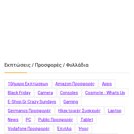
Εκπτώσεις / Προσφορές / Φυλλάδια
10ήμερο Εκπτώσεων
Amazon Προσφορές
Apps
Black Friday
Camera
Consoles
Cosmote - Whats Up
E-Shop.gr Crazy Sundays
Gaming
Germanos Προσφορές
Hλεκτρικές Συσκευές
Laptop
News
PC
Public Προσφορές
Tablet
Vodafone Προσφορές
Έπιπλα
Ήχος