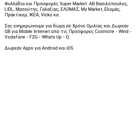
Φυλλάδια και Προσφορές Super Market: ΑΒ Βασιλόπουλος,
LIDL, Μασούτης, Γαλαξίας, ΕΛΟΜΑΣ, My Market, Ελομάς,
Πράκτικερ, ΙΚΕΑ, Vicko κα.
Σας ενημερώνουμε για δώρα σε Χρόνο Ομιλίας και Δωρεάν
GB για Mobile Internet από τις Προσφορες Cosmote - Wind -
Vodafone - F2G - Whats Up - Q.
Δωρεάν Apps για Android και iOS.