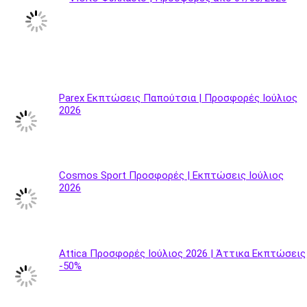
Parex Εκπτώσεις Παπούτσια | Προσφορές Ιούλιος
2026
Cosmos Sport Προσφορές | Εκπτώσεις Ιούλιος
2026
Attica Προσφορές Ιούλιος 2026 | Άττικα Εκπτώσεις
-50%