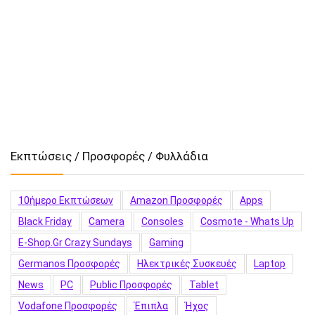
Εκπτώσεις / Προσφορές / Φυλλάδια
10ήμερο Εκπτώσεων
Amazon Προσφορές
Apps
Black Friday
Camera
Consoles
Cosmote - Whats Up
E-Shop.gr Crazy Sundays
Gaming
Germanos Προσφορές
Hλεκτρικές Συσκευές
Laptop
News
PC
Public Προσφορές
Tablet
Vodafone Προσφορές
Έπιπλα
Ήχος