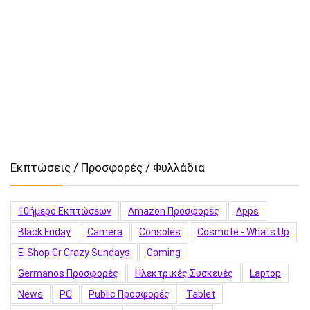
Εκπτώσεις / Προσφορές / Φυλλάδια
10ήμερο Εκπτώσεων
Amazon Προσφορές
Apps
Black Friday
Camera
Consoles
Cosmote - Whats Up
E-Shop.gr Crazy Sundays
Gaming
Germanos Προσφορές
Hλεκτρικές Συσκευές
Laptop
News
PC
Public Προσφορές
Tablet