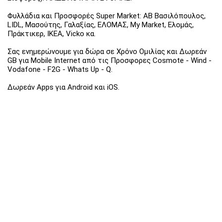
Φυλλάδια και Προσφορές Super Market: ΑΒ Βασιλόπουλος,
LIDL, Μασούτης, Γαλαξίας, ΕΛΟΜΑΣ, My Market, Ελομάς,
Πράκτικερ, ΙΚΕΑ, Vicko κα.
Σας ενημερώνουμε για δώρα σε Χρόνο Ομιλίας και Δωρεάν
GB για Mobile Internet από τις Προσφορες Cosmote - Wind -
Vodafone - F2G - Whats Up - Q.
Δωρεάν Apps για Android και iOS.