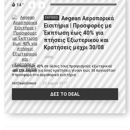
14
Aegean Αεροπορικά
EXPIRED
Εισιτήρια | Προσφορές με
Έκπτωση έως 40% για
πτήσεις Εξωτερικού και
Κρατήσεις μέχρι 30/08
-40%
Έκπτωση έως 40% σε όλους τους προορισμούς εξωτερικού
από την Aegean για όσες κρατήσεις γίνουν έως 30 Αυγούστου!
Η προσφορά στα αεροπορικά εισιτήρια ...
HotDealsGreece
25 August 2017
ΔΕΣ ΤΟ DEAL