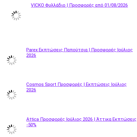
VICKO Φυλλάδιο | Προσφορές από 01/08/2026
Parex Εκπτώσεις Παπούτσια | Προσφορές Ιούλιος
2026
Cosmos Sport Προσφορές | Εκπτώσεις Ιούλιος
2026
Attica Προσφορές Ιούλιος 2026 | Άττικα Εκπτώσεις
-50%