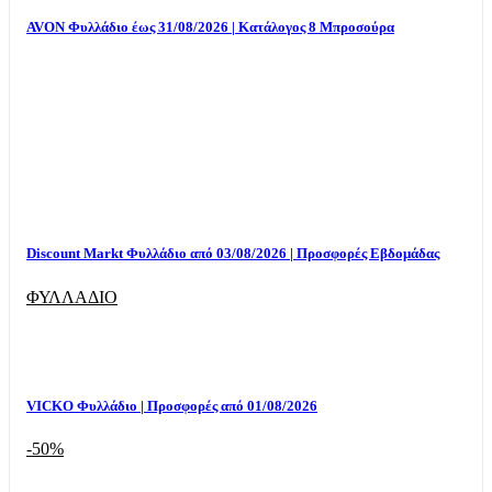
AVON Φυλλάδιο έως 31/08/2026 | Κατάλογος 8 Μπροσούρα
Discount Markt Φυλλάδιο από 03/08/2026 | Προσφορές Εβδομάδας
ΦΥΛΛΑΔΙΟ
VICKO Φυλλάδιο | Προσφορές από 01/08/2026
-50%