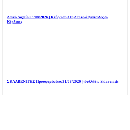
Λαϊκό Λαχείο 05/08/2026 | Κλήρωση 31η Αποτελέσματα Δες Αν
Κέρδισες
ΣΚΛΑΒΕΝΙΤΗΣ Προσφορές έως 31/08/2026 | Φυλλάδιο Sklavenitis