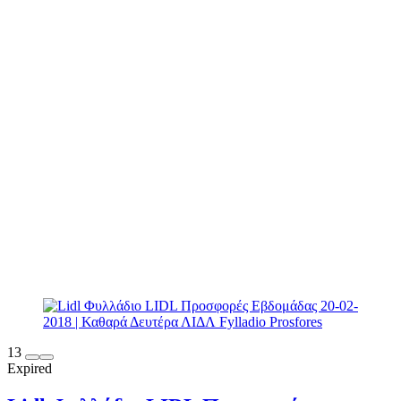
13
Expired