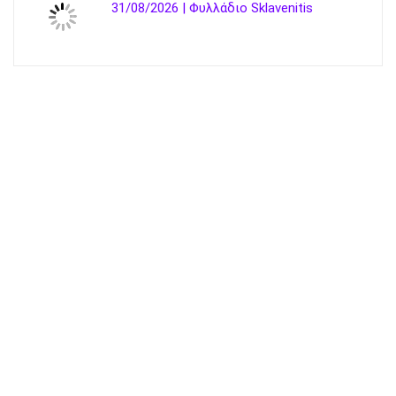
31/08/2026 | Φυλλάδιο Sklavenitis