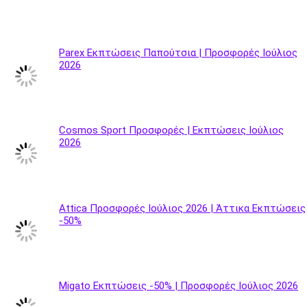
Parex Εκπτώσεις Παπούτσια | Προσφορές Ιούλιος
2026
Cosmos Sport Προσφορές | Εκπτώσεις Ιούλιος
2026
Attica Προσφορές Ιούλιος 2026 | Άττικα Εκπτώσεις
-50%
Migato Εκπτώσεις -50% | Προσφορές Ιούλιος 2026