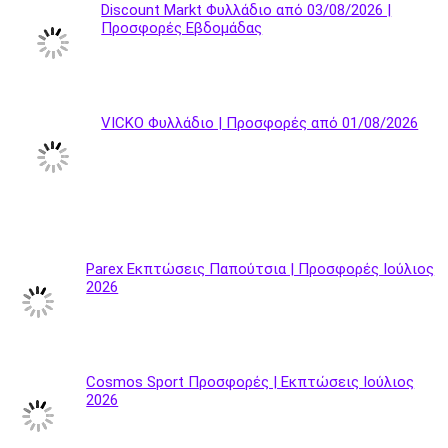
Discount Markt Φυλλάδιο από 03/08/2026 |
Προσφορές Εβδομάδας
VICKO Φυλλάδιο | Προσφορές από 01/08/2026
Parex Εκπτώσεις Παπούτσια | Προσφορές Ιούλιος
2026
Cosmos Sport Προσφορές | Εκπτώσεις Ιούλιος
2026