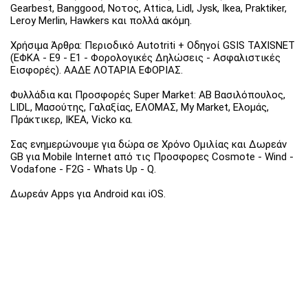
Gearbest, Banggood, Νοτος, Attica, Lidl, Jysk, Ikea, Praktiker,
Leroy Merlin, Hawkers και πολλά ακόμη.
Χρήσιμα Άρθρα: Περιοδικό Autotriti + Οδηγοί GSIS TAXISNET
(ΕΦΚΑ - Ε9 - Ε1 - Φορολογικές Δηλώσεις - Ασφαλιστικές
Εισφορές). ΑΑΔΕ ΛΟΤΑΡΙΑ ΕΦΟΡΙΑΣ.
Φυλλάδια και Προσφορές Super Market: ΑΒ Βασιλόπουλος,
LIDL, Μασούτης, Γαλαξίας, ΕΛΟΜΑΣ, My Market, Ελομάς,
Πράκτικερ, ΙΚΕΑ, Vicko κα.
Σας ενημερώνουμε για δώρα σε Χρόνο Ομιλίας και Δωρεάν
GB για Mobile Internet από τις Προσφορες Cosmote - Wind -
Vodafone - F2G - Whats Up - Q.
Δωρεάν Apps για Android και iOS.