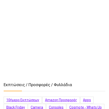
Εκπτώσεις / Προσφορές / Φυλλάδια
10ήμερο Εκπτώσεων
Amazon Προσφορές
Apps
Black Friday
Camera
Consoles
Cosmote - Whats Up