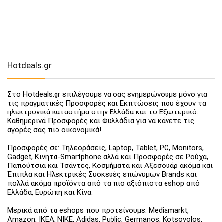
Hotdeals.gr
Στο Hotdeals.gr επιλέγουμε να σας ενημερώνουμε μόνο για
τις πραγματικές Προσφορές και Εκπτώσεις που έχουν τα
ηλεκτρονικά καταστήμα στην Ελλάδα και το Εξωτερικό.
Καθημερινά Προσφορές και Φυλλάδια για να κάνετε τις
αγορές σας πιο οικονομικά!
Προσφορές σε: Τηλεοράσεις, Laptop, Tablet, PC, Monitors,
Gadget, Κινητά-Smartphone αλλά και Προσφορές σε Ρούχα,
Παπούτσια και Τσάντες, Κοσμήματα και Αξεσουάρ ακόμα και
Έπιπλα και Ηλεκτρικές Συσκευές επώνυμων Brands και
πολλά ακόμα προϊόντα από τα πιο αξιόπιστα eshop από
Ελλάδα, Ευρώπη και Κίνα.
Μερικά από τα eshops που προτείνουμε: Mediamarkt,
Amazon, IKEA, NIKE, Adidas, Public, Germanos, Kotsovolos,