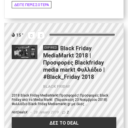
ΔΕΙΤΕ ΠΕΡΙΣΣΟΤΕΡΑ
15
Black Friday
EXPIRED
MediaMarkt 2018 |
Προσφορές Blackfriday
media markt Φυλλάδιο |
#Black_Friday 2018
BLACK FRIDAY
2018 Black Friday MediaMarkt Προσφορές! Προσφορές Black
Friday από τα Media Markt (Παρασκεύη 23 Νοεμβρίου 2018).
Φυλλάδιο Black Friday Mediamarkt.gr με όλες ...
HotDealsX
28 January 2019
2
ΔΕΣ ΤΟ DEAL