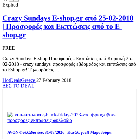
Expired
Crazy Sundays E-shop.gr από 25-02-2018
| Προσφορές και Εκπτώσεις από το E-
shop.gr
FREE
Crazy Sundays E-shop Προσφορές - Εκπτώσεις από Κυριακή 25-
02-2018 - crazy sundays προσφορές εβδομάδας και εκπτώσεις από
το Eshop.gr! Τηλεοράσεις ...
HotDealsGreece
27 February 2018
ΔΕΣ ΤΟ DEAL
TOP OFFERS
AVON Φυλλάδιο έως 31/08/2026 | Κατάλογος 8 Μπροσούρα