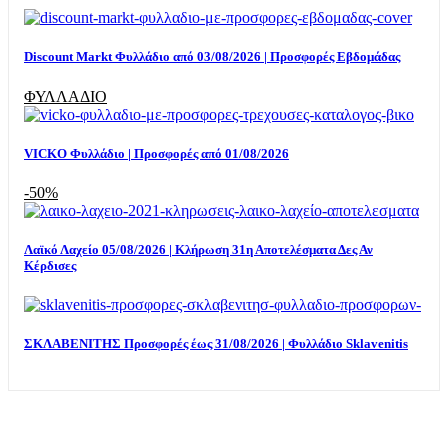
Discount Markt Φυλλάδιο από 03/08/2026 | Προσφορές Εβδομάδας
ΦΥΛΛΑΔΙΟ
VICKO Φυλλάδιο | Προσφορές από 01/08/2026
-50%
Λαϊκό Λαχείο 05/08/2026 | Κλήρωση 31η Αποτελέσματα Δες Αν
Κέρδισες
ΣΚΛΑΒΕΝΙΤΗΣ Προσφορές έως 31/08/2026 | Φυλλάδιο Sklavenitis