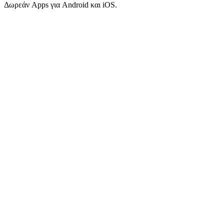
Δωρεάν Apps για Android και iOS.