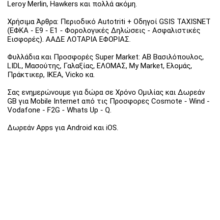
Leroy Merlin, Hawkers και πολλά ακόμη.
Χρήσιμα Άρθρα: Περιοδικό Autotriti + Οδηγοί GSIS TAXISNET
(ΕΦΚΑ - Ε9 - Ε1 - Φορολογικές Δηλώσεις - Ασφαλιστικές
Εισφορές). ΑΑΔΕ ΛΟΤΑΡΙΑ ΕΦΟΡΙΑΣ.
Φυλλάδια και Προσφορές Super Market: ΑΒ Βασιλόπουλος,
LIDL, Μασούτης, Γαλαξίας, ΕΛΟΜΑΣ, My Market, Ελομάς,
Πράκτικερ, ΙΚΕΑ, Vicko κα.
Σας ενημερώνουμε για δώρα σε Χρόνο Ομιλίας και Δωρεάν
GB για Mobile Internet από τις Προσφορες Cosmote - Wind -
Vodafone - F2G - Whats Up - Q.
Δωρεάν Apps για Android και iOS.