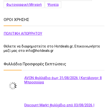
Φωτογραφική Μηχανή
Ψυγεία
ΟΡΟΙ ΧΡΗΣΗΣ
ΠΟΛΙΤΙΚΗ ΑΠΟΡΡΗΤΟΥ
Θέλετε να διαφημιστείτε στο Hotdeals.gr; Επικοινωνήστε
μαζί μας στο info@hotdeals.gr
Φυλλάδια Προσφορές Εκπτώσεις
AVON Φυλλάδιο έως 31/08/2026 | Κατάλογος 8
Μπροσούρα
Discount Markt Φυλλάδιο από 03/08/2026 |