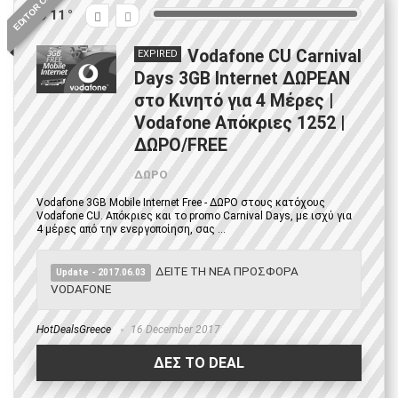
EDITOR CHOICE
11
Vodafone CU Carnival
EXPIRED
Days 3GB Internet ΔΩΡΕΑΝ
στο Κινητό για 4 Μέρες |
Vodafone Απόκριες 1252 |
ΔΩΡΟ/FREE
ΔΩΡΟ
Vodafone 3GB Mobile Internet Free - ΔΩΡΟ στους κατόχους
Vodafone CU. Απόκριες και το promo Carnival Days, με ισχύ για
4 μέρες από την ενεργοποίηση, σας ...
ΔΕΙΤΕ ΤΗ ΝΕΑ ΠΡΟΣΦΟΡΑ
Update - 2017.06.03
VODAFONE
HotDealsGreece
16 December 2017
ΔΕΣ ΤΟ DEAL