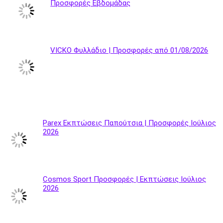
Προσφορές Εβδομάδας
VICKO Φυλλάδιο | Προσφορές από 01/08/2026
Parex Εκπτώσεις Παπούτσια | Προσφορές Ιούλιος
2026
Cosmos Sport Προσφορές | Εκπτώσεις Ιούλιος
2026