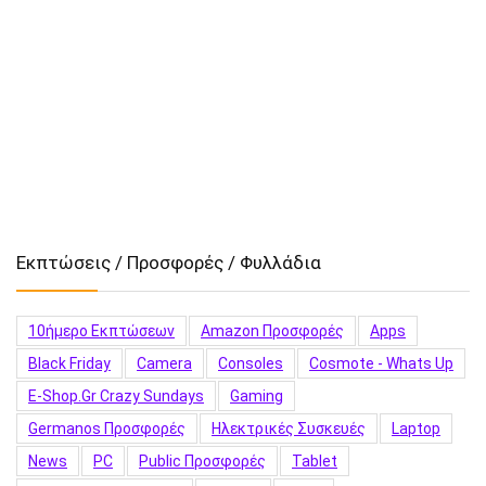
Εκπτώσεις / Προσφορές / Φυλλάδια
10ήμερο Εκπτώσεων
Amazon Προσφορές
Apps
Black Friday
Camera
Consoles
Cosmote - Whats Up
E-Shop.gr Crazy Sundays
Gaming
Germanos Προσφορές
Hλεκτρικές Συσκευές
Laptop
News
PC
Public Προσφορές
Tablet