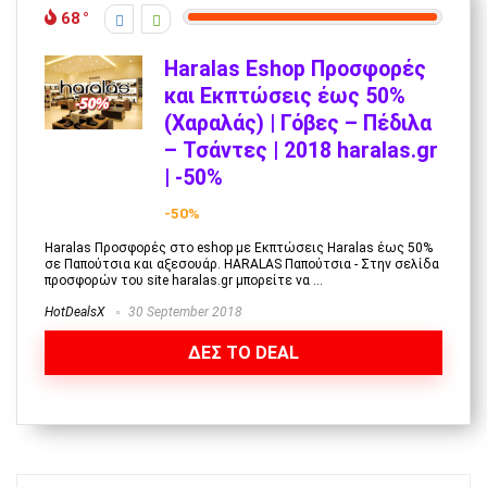
68
Haralas Eshop Προσφορές
και Εκπτώσεις έως 50%
(Χαραλάς) | Γόβες – Πέδιλα
– Τσάντες | 2018 haralas.gr
| -50%
-50%
Haralas Προσφορές στο eshop με Εκπτώσεις Haralas έως 50%
σε Παπούτσια και αξεσουάρ. HARALAS Παπούτσια - Στην σελίδα
προσφορών του site haralas.gr μπορείτε να ...
HotDealsX
30 September 2018
ΔΕΣ ΤΟ DEAL