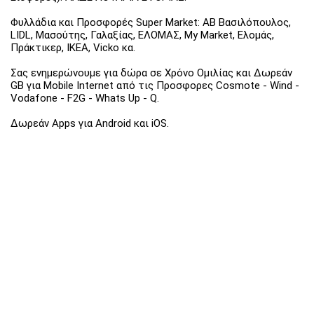
Φυλλάδια και Προσφορές Super Market: ΑΒ Βασιλόπουλος,
LIDL, Μασούτης, Γαλαξίας, ΕΛΟΜΑΣ, My Market, Ελομάς,
Πράκτικερ, ΙΚΕΑ, Vicko κα.
Σας ενημερώνουμε για δώρα σε Χρόνο Ομιλίας και Δωρεάν
GB για Mobile Internet από τις Προσφορες Cosmote - Wind -
Vodafone - F2G - Whats Up - Q.
Δωρεάν Apps για Android και iOS.