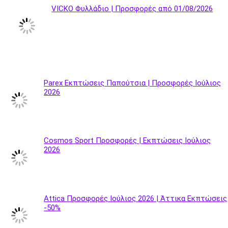
VICKO Φυλλάδιο | Προσφορές από 01/08/2026
Parex Εκπτώσεις Παπούτσια | Προσφορές Ιούλιος
2026
Cosmos Sport Προσφορές | Εκπτώσεις Ιούλιος
2026
Attica Προσφορές Ιούλιος 2026 | Άττικα Εκπτώσεις
-50%