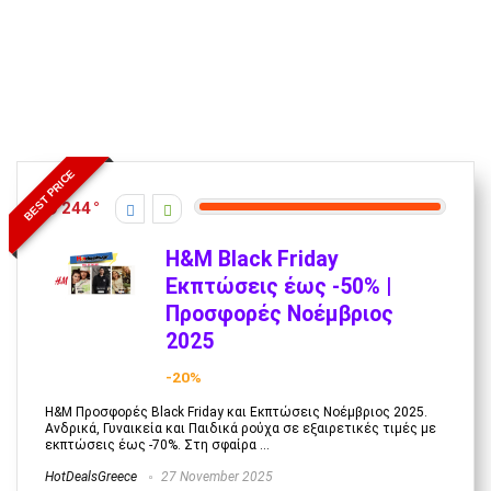
BEST PRICE
244
H&M Black Friday
Εκπτώσεις έως -50% |
Προσφορές Νοέμβριος
2025
-20%
H&M Προσφορές Black Friday και Εκπτώσεις Νοέμβριος 2025.
Ανδρικά, Γυναικεία και Παιδικά ρούχα σε εξαιρετικές τιμές με
εκπτώσεις έως -70%. Στη σφαίρα ...
HotDealsGreece
27 November 2025