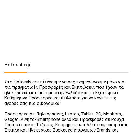
Hotdeals.gr
Στο Hotdeals.gr επιλέγουμε να σας ενημερώνουμε μόνο για
τις πραγματικές Προσφορές και Εκπτώσεις που έχουν τα
ηλεκτρονικά καταστήμα στην Ελλάδα και το Εξωτερικό.
Καθημερινά Προσφορές και Φυλλάδια για να κάνετε τις
αγορές σας πιο οικονομικά!
Προσφορές σε: Τηλεοράσεις, Laptop, Tablet, PC, Monitors,
Gadget, Κινητά-Smartphone αλλά και Προσφορές σε Ρούχα,
Παπούτσια και Τσάντες, Κοσμήματα και Αξεσουάρ ακόμα και
Έπιπλα και Ηλεκτρικές Συσκευές επώνυμων Brands και