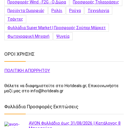
Προσφορές Wind - F2G - Q Δώρα
Προσφορές Τηλεοράσεις
Προϊόντα Ομορφιάς
Ρολόι
Ρούχα
Τεχνολογία
Τσάντες
Φυλλάδια Super Market | Προσφορές Σούπερ Μάρκετ
Φωτογραφική Μηχανή
Ψυγεία
ΟΡΟΙ ΧΡΗΣΗΣ
ΠΟΛΙΤΙΚΗ ΑΠΟΡΡΗΤΟΥ
Θέλετε να διαφημιστείτε στο Hotdeals.gr; Επικοινωνήστε
μαζί μας στο info@hotdeals.gr
Φυλλάδια Προσφορές Εκπτώσεις
AVON Φυλλάδιο έως 31/08/2026 | Κατάλογος 8