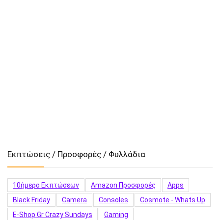
Εκπτώσεις / Προσφορές / Φυλλάδια
10ήμερο Εκπτώσεων
Amazon Προσφορές
Apps
Black Friday
Camera
Consoles
Cosmote - Whats Up
E-Shop.gr Crazy Sundays
Gaming