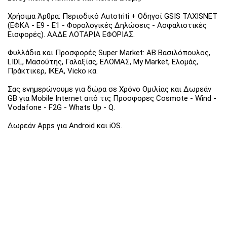
Χρήσιμα Άρθρα: Περιοδικό Autotriti + Οδηγοί GSIS TAXISNET
(ΕΦΚΑ - Ε9 - Ε1 - Φορολογικές Δηλώσεις - Ασφαλιστικές
Εισφορές). ΑΑΔΕ ΛΟΤΑΡΙΑ ΕΦΟΡΙΑΣ.
Φυλλάδια και Προσφορές Super Market: ΑΒ Βασιλόπουλος,
LIDL, Μασούτης, Γαλαξίας, ΕΛΟΜΑΣ, My Market, Ελομάς,
Πράκτικερ, ΙΚΕΑ, Vicko κα.
Σας ενημερώνουμε για δώρα σε Χρόνο Ομιλίας και Δωρεάν
GB για Mobile Internet από τις Προσφορες Cosmote - Wind -
Vodafone - F2G - Whats Up - Q.
Δωρεάν Apps για Android και iOS.