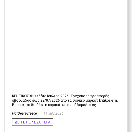
ΚΡΗΤΙΚΟΣ Φυλλάδιο Ιούλιος 2026. Τρέχουσες προσφορές
εβδομάδας έως 22/07/2026 από τα σούπερ μάρκετ kritikos-sm.
Βρείτε και διαβάστε παρακάτω τις εβδομαδιαίες ...
HotDealsGreece
14 July 2026
ΔΕΙΤΕ ΠΕΡΙΣΣΟΤΕΡΑ