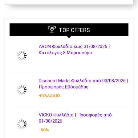
TOP OFFERS
AVON Φυλλάδιο έως 31/08/2026 |
Κατάλογος 8 Μπροσούρα
Discount Markt Φυλλάδιο από 03/08/2026 |
Προσφορές Εβδομάδας
ΦΥΛΛΑΔΙΟ
VICKO Φυλλάδιο | Προσφορές από
01/08/2026
-50%