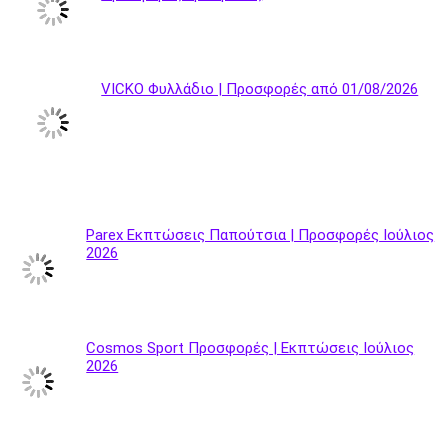
VICKO Φυλλάδιο | Προσφορές από 01/08/2026
Parex Εκπτώσεις Παπούτσια | Προσφορές Ιούλιος
2026
Cosmos Sport Προσφορές | Εκπτώσεις Ιούλιος
2026