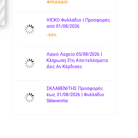
ΦΥΛΛΑΔΙΟ
VICKO Φυλλάδιο | Προσφορές
από 01/08/2026
-50%
Λαϊκό Λαχείο 05/08/2026 |
Κλήρωση 31η Αποτελέσματα
Δες Αν Κέρδισες
ΣΚΛΑΒΕΝΙΤΗΣ Προσφορές
έως 31/08/2026 | Φυλλάδιο
Sklavenitis