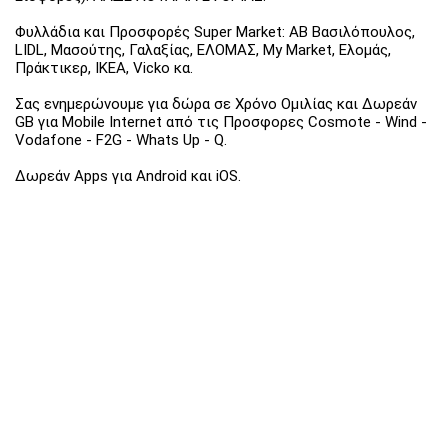
Φυλλάδια και Προσφορές Super Market: ΑΒ Βασιλόπουλος,
LIDL, Μασούτης, Γαλαξίας, ΕΛΟΜΑΣ, My Market, Ελομάς,
Πράκτικερ, ΙΚΕΑ, Vicko κα.
Σας ενημερώνουμε για δώρα σε Χρόνο Ομιλίας και Δωρεάν
GB για Mobile Internet από τις Προσφορες Cosmote - Wind -
Vodafone - F2G - Whats Up - Q.
Δωρεάν Apps για Android και iOS.