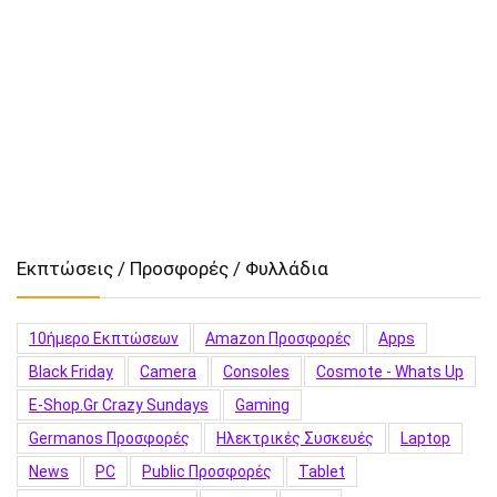
Εκπτώσεις / Προσφορές / Φυλλάδια
10ήμερο Εκπτώσεων
Amazon Προσφορές
Apps
Black Friday
Camera
Consoles
Cosmote - Whats Up
E-Shop.gr Crazy Sundays
Gaming
Germanos Προσφορές
Hλεκτρικές Συσκευές
Laptop
News
PC
Public Προσφορές
Tablet