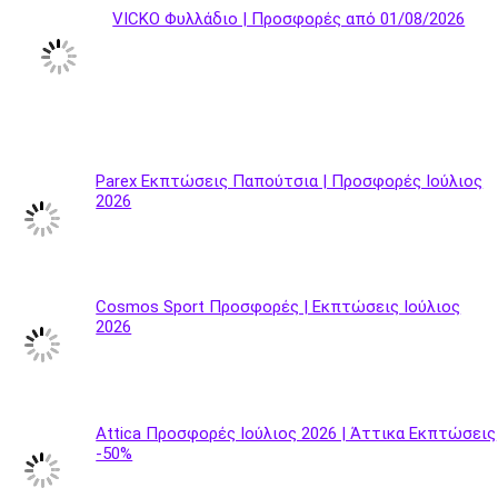
VICKO Φυλλάδιο | Προσφορές από 01/08/2026
Parex Εκπτώσεις Παπούτσια | Προσφορές Ιούλιος
2026
Cosmos Sport Προσφορές | Εκπτώσεις Ιούλιος
2026
Attica Προσφορές Ιούλιος 2026 | Άττικα Εκπτώσεις
-50%