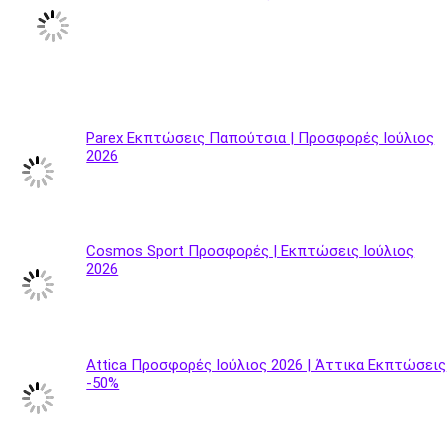
Parex Εκπτώσεις Παπούτσια | Προσφορές Ιούλιος
2026
Cosmos Sport Προσφορές | Εκπτώσεις Ιούλιος
2026
Attica Προσφορές Ιούλιος 2026 | Άττικα Εκπτώσεις
-50%