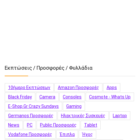
Εκπτώσεις / Προσφορές / Φυλλάδια
10ήμερο Εκπτώσεων
Amazon Προσφορές
Apps
Black Friday
Camera
Consoles
Cosmote - Whats Up
E-Shop.gr Crazy Sundays
Gaming
Germanos Προσφορές
Hλεκτρικές Συσκευές
Laptop
News
PC
Public Προσφορές
Tablet
Vodafone Προσφορές
Έπιπλα
Ήχος