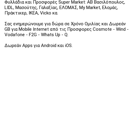
Φυλλάδια και Προσφορές Super Market: ΑΒ Βασιλόπουλος,
LIDL, Μασούτης, Γαλαξίας, ΕΛΟΜΑΣ, My Market, Ελομάς,
Πράκτικερ, ΙΚΕΑ, Vicko κα.
Σας ενημερώνουμε για δώρα σε Χρόνο Ομιλίας και Δωρεάν
GB για Mobile Internet από τις Προσφορες Cosmote - Wind -
Vodafone - F2G - Whats Up - Q.
Δωρεάν Apps για Android και iOS.