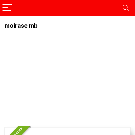
moirase mb