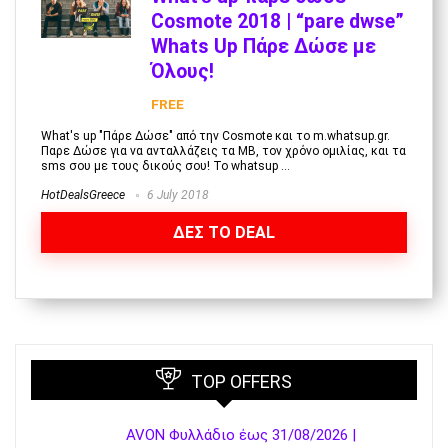
Cosmote 2018 | “pare dwse”
Whats Up Πάρε Δώσε με
Όλους!
FREE
What's up "Πάρε Δώσε" από την Cosmote και το m.whatsup.gr.
Παρε Δώσε για να ανταλλάζεις τα MB, τον χρόνο ομιλίας, και τα
sms σου με τους δικούς σου! Το whatsup ...
HotDealsGreece
6 July 2018
ΔΕΣ ΤΟ DEAL
TOP OFFERS
AVON Φυλλάδιο έως 31/08/2026 |