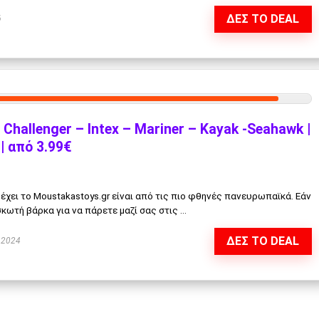
ΔΕΣ ΤΟ DEAL
6
Challenger – Intex – Mariner – Kayak -Seahawk |
| από 3.99€
χει το Moustakastoys.gr είναι από τις πιο φθηνές πανευρωπαϊκά. Εάν
κωτή βάρκα για να πάρετε μαζί σας στις ...
ΔΕΣ ΤΟ DEAL
 2024