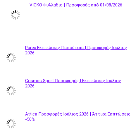
VICKO Φυλλάδιο | Προσφορές από 01/08/2026
Parex Εκπτώσεις Παπούτσια | Προσφορές Ιούλιος
2026
Cosmos Sport Προσφορές | Εκπτώσεις Ιούλιος
2026
Attica Προσφορές Ιούλιος 2026 | Άττικα Εκπτώσεις
-50%