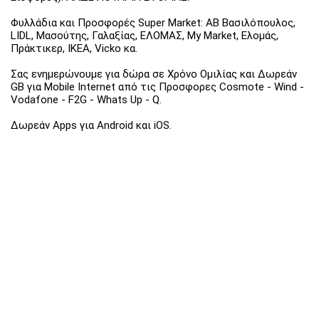
Φυλλάδια και Προσφορές Super Market: ΑΒ Βασιλόπουλος,
LIDL, Μασούτης, Γαλαξίας, ΕΛΟΜΑΣ, My Market, Ελομάς,
Πράκτικερ, ΙΚΕΑ, Vicko κα.
Σας ενημερώνουμε για δώρα σε Χρόνο Ομιλίας και Δωρεάν
GB για Mobile Internet από τις Προσφορες Cosmote - Wind -
Vodafone - F2G - Whats Up - Q.
Δωρεάν Apps για Android και iOS.