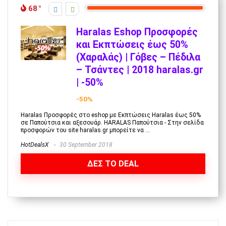
68
Haralas Eshop Προσφορές
και Εκπτώσεις έως 50%
(Χαραλάς) | Γόβες – Πέδιλα
– Τσάντες | 2018 haralas.gr
| -50%
-50%
Haralas Προσφορές στο eshop με Εκπτώσεις Haralas έως 50%
σε Παπούτσια και αξεσουάρ. HARALAS Παπούτσια - Στην σελίδα
προσφορών του site haralas.gr μπορείτε να ...
HotDealsX
30 September 2018
ΔΕΣ ΤΟ DEAL