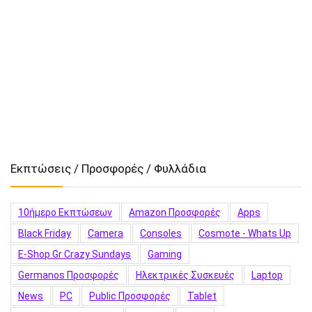
Εκπτώσεις / Προσφορές / Φυλλάδια
10ήμερο Εκπτώσεων
Amazon Προσφορές
Apps
Black Friday
Camera
Consoles
Cosmote - Whats Up
E-Shop.gr Crazy Sundays
Gaming
Germanos Προσφορές
Hλεκτρικές Συσκευές
Laptop
News
PC
Public Προσφορές
Tablet