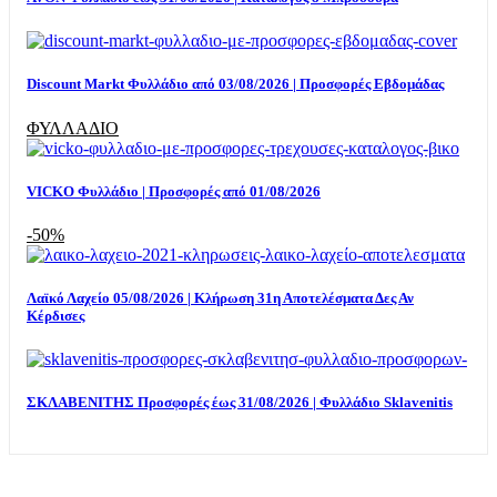
Discount Markt Φυλλάδιο από 03/08/2026 | Προσφορές Εβδομάδας
ΦΥΛΛΑΔΙΟ
VICKO Φυλλάδιο | Προσφορές από 01/08/2026
-50%
Λαϊκό Λαχείο 05/08/2026 | Κλήρωση 31η Αποτελέσματα Δες Αν
Κέρδισες
ΣΚΛΑΒΕΝΙΤΗΣ Προσφορές έως 31/08/2026 | Φυλλάδιο Sklavenitis