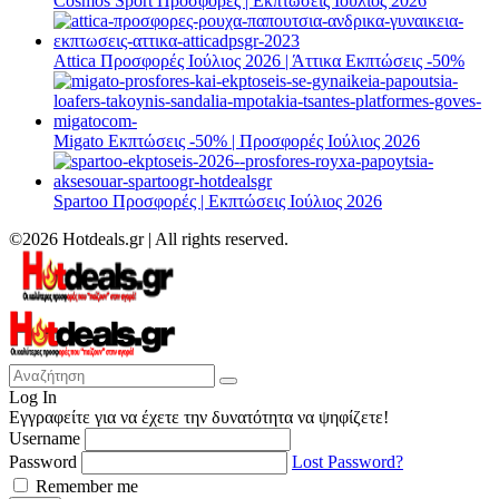
Cosmos Sport Προσφορές | Εκπτώσεις Ιούλιος 2026
Attica Προσφορές Ιούλιος 2026 | Άττικα Εκπτώσεις -50%
Migato Εκπτώσεις -50% | Προσφορές Ιούλιος 2026
Spartoo Προσφορές | Εκπτώσεις Ιούλιος 2026
©2026 Hotdeals.gr | All rights reserved.
Log In
Εγγραφείτε για να έχετε την δυνατότητα να ψηφίζετε!
Username
Password
Lost Password?
Remember me