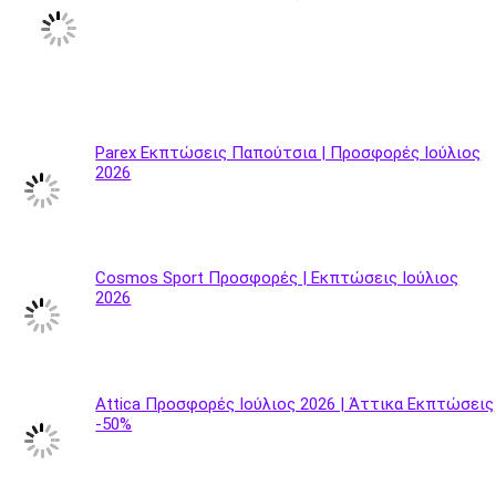
Parex Εκπτώσεις Παπούτσια | Προσφορές Ιούλιος
2026
Cosmos Sport Προσφορές | Εκπτώσεις Ιούλιος
2026
Attica Προσφορές Ιούλιος 2026 | Άττικα Εκπτώσεις
-50%