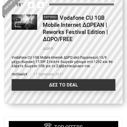
EDITOR CHOICE
18
Vodafone CU 1GB
EXPIRED
Mobile Internet ΔΩΡΕΑΝ |
Reworks Festival Edition |
ΔΩΡΟ/FREE
ΔΩΡΟ
Vodafone CU 1GB Mobile Internet ΔΩΡΟ από Παρασκευή 15/9
μέχρι Κυριακή 17/09! Στείλτε δωρεάν μήνυμα στο 1252 και θα
λάβετε δωρεάν 1GB για το Σαββατοκύριακο του ...
HotDealsX
17 September 2017
ΔΕΣ ΤΟ DEAL