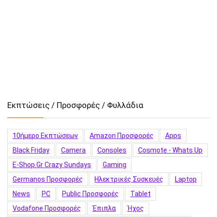
Εκπτώσεις / Προσφορές / Φυλλάδια
10ήμερο Εκπτώσεων
Amazon Προσφορές
Apps
Black Friday
Camera
Consoles
Cosmote - Whats Up
E-Shop.gr Crazy Sundays
Gaming
Germanos Προσφορές
Hλεκτρικές Συσκευές
Laptop
News
PC
Public Προσφορές
Tablet
Vodafone Προσφορές
Έπιπλα
Ήχος