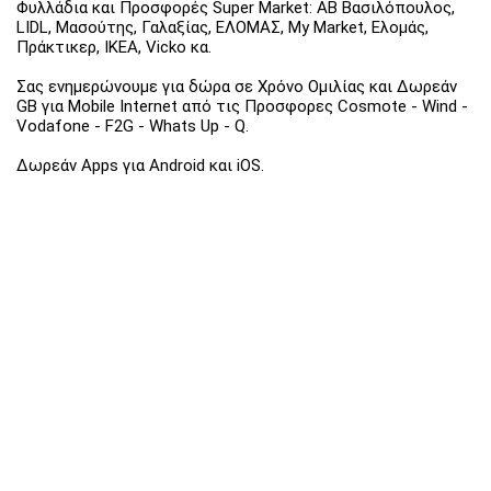
Φυλλάδια και Προσφορές Super Market: ΑΒ Βασιλόπουλος,
LIDL, Μασούτης, Γαλαξίας, ΕΛΟΜΑΣ, My Market, Ελομάς,
Πράκτικερ, ΙΚΕΑ, Vicko κα.
Σας ενημερώνουμε για δώρα σε Χρόνο Ομιλίας και Δωρεάν
GB για Mobile Internet από τις Προσφορες Cosmote - Wind -
Vodafone - F2G - Whats Up - Q.
Δωρεάν Apps για Android και iOS.