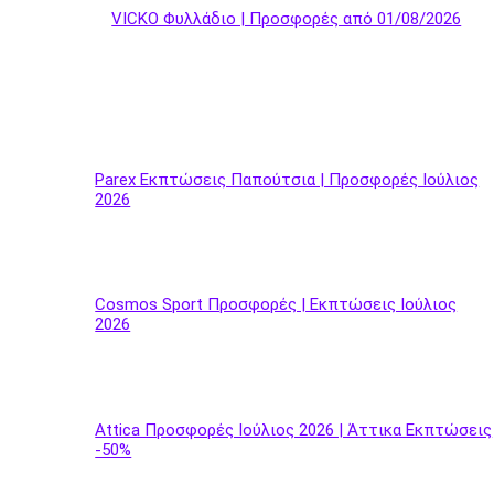
VICKO Φυλλάδιο | Προσφορές από 01/08/2026
Parex Εκπτώσεις Παπούτσια | Προσφορές Ιούλιος
2026
Cosmos Sport Προσφορές | Εκπτώσεις Ιούλιος
2026
Attica Προσφορές Ιούλιος 2026 | Άττικα Εκπτώσεις
-50%