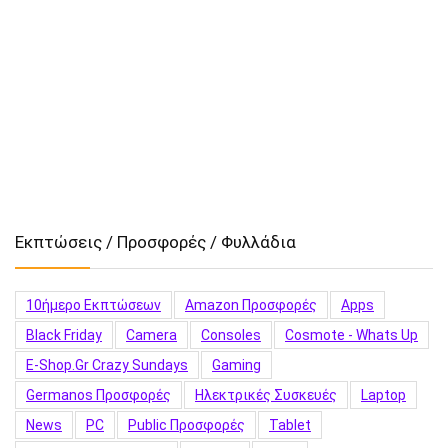
Εκπτώσεις / Προσφορές / Φυλλάδια
10ήμερο Εκπτώσεων
Amazon Προσφορές
Apps
Black Friday
Camera
Consoles
Cosmote - Whats Up
E-Shop.gr Crazy Sundays
Gaming
Germanos Προσφορές
Hλεκτρικές Συσκευές
Laptop
News
PC
Public Προσφορές
Tablet