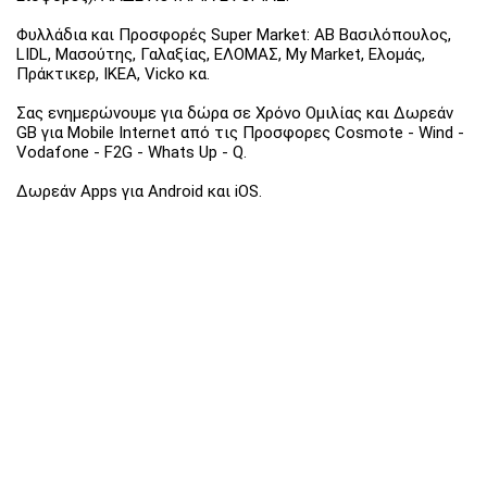
Φυλλάδια και Προσφορές Super Market: ΑΒ Βασιλόπουλος,
LIDL, Μασούτης, Γαλαξίας, ΕΛΟΜΑΣ, My Market, Ελομάς,
Πράκτικερ, ΙΚΕΑ, Vicko κα.
Σας ενημερώνουμε για δώρα σε Χρόνο Ομιλίας και Δωρεάν
GB για Mobile Internet από τις Προσφορες Cosmote - Wind -
Vodafone - F2G - Whats Up - Q.
Δωρεάν Apps για Android και iOS.