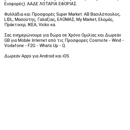
Εισφορές). ΑΑΔΕ ΛΟΤΑΡΙΑ ΕΦΟΡΙΑΣ.
Φυλλάδια και Προσφορές Super Market: ΑΒ Βασιλόπουλος,
LIDL, Μασούτης, Γαλαξίας, ΕΛΟΜΑΣ, My Market, Ελομάς,
Πράκτικερ, ΙΚΕΑ, Vicko κα.
Σας ενημερώνουμε για δώρα σε Χρόνο Ομιλίας και Δωρεάν
GB για Mobile Internet από τις Προσφορες Cosmote - Wind -
Vodafone - F2G - Whats Up - Q.
Δωρεάν Apps για Android και iOS.