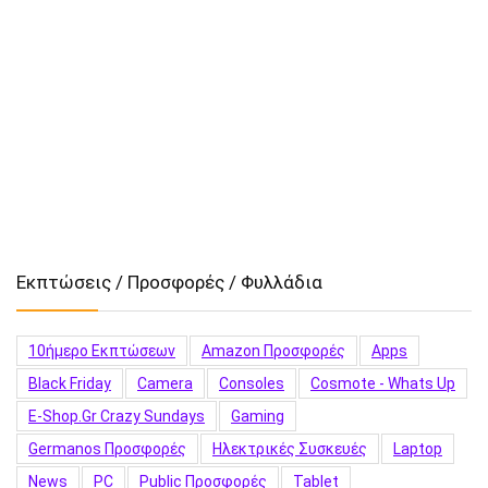
Εκπτώσεις / Προσφορές / Φυλλάδια
10ήμερο Εκπτώσεων
Amazon Προσφορές
Apps
Black Friday
Camera
Consoles
Cosmote - Whats Up
E-Shop.gr Crazy Sundays
Gaming
Germanos Προσφορές
Hλεκτρικές Συσκευές
Laptop
News
PC
Public Προσφορές
Tablet