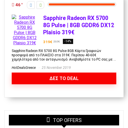
46
Sapphire Radeon RX 5700
8G Pulse | 8GB GDDR6 DX12
Plaisio 319€
319€
-14%
369€
Sapphire Radeon RX 5700 8G Pulse 8GB Κάρτα Γραφικών
προσφορά από το ΠΛΑΙΣΙΟ στα 319€. Περίπου 40-60€
χαμηλότερα από τον ανταγωνισμό. Αναβαθμίστε το PC σας με ...
HotDealsGreece
25 November 2019
ΔΕΣ ΤΟ DEAL
TOP OFFERS