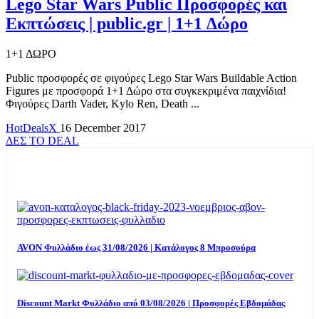
Lego Star Wars Public Προσφορές και
Εκπτώσεις | public.gr | 1+1 Δώρο
1+1 ΔΩΡΟ
Public προσφορές σε φιγούρες Lego Star Wars Buildable Action
Figures με προσφορά 1+1 Δώρο στα συγκεκριμένα παιχνίδια!
Φιγούρες Darth Vader, Kylo Ren, Death ...
HotDealsX
16 December 2017
ΔΕΣ ΤΟ DEAL
TOP OFFERS
AVON Φυλλάδιο έως 31/08/2026 | Κατάλογος 8 Μπροσούρα
Discount Markt Φυλλάδιο από 03/08/2026 | Προσφορές Εβδομάδας