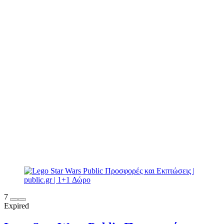
7
Expired