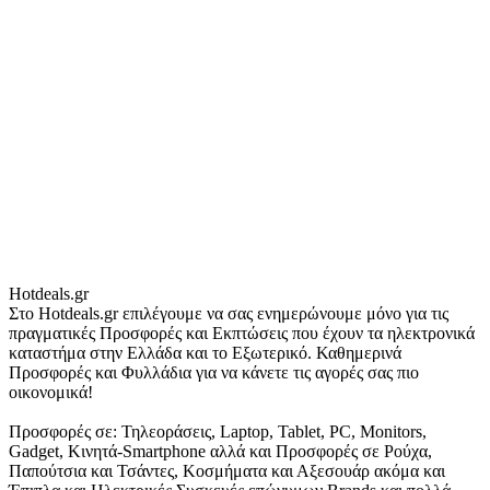
Hotdeals.gr
Στο Hotdeals.gr επιλέγουμε να σας ενημερώνουμε μόνο για τις
πραγματικές Προσφορές και Εκπτώσεις που έχουν τα ηλεκτρονικά
καταστήμα στην Ελλάδα και το Εξωτερικό. Καθημερινά
Προσφορές και Φυλλάδια για να κάνετε τις αγορές σας πιο
οικονομικά!
Προσφορές σε: Τηλεοράσεις, Laptop, Tablet, PC, Monitors,
Gadget, Κινητά-Smartphone αλλά και Προσφορές σε Ρούχα,
Παπούτσια και Τσάντες, Κοσμήματα και Αξεσουάρ ακόμα και