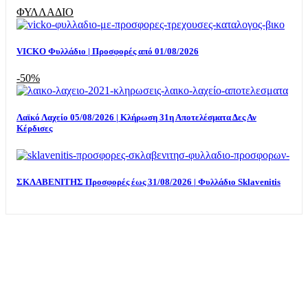
ΦΥΛΛΑΔΙΟ
VICKO Φυλλάδιο | Προσφορές από 01/08/2026
-50%
Λαϊκό Λαχείο 05/08/2026 | Κλήρωση 31η Αποτελέσματα Δες Αν
Κέρδισες
ΣΚΛΑΒΕΝΙΤΗΣ Προσφορές έως 31/08/2026 | Φυλλάδιο Sklavenitis