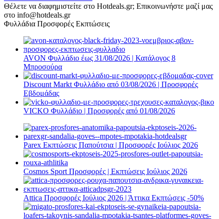
Θέλετε να διαφημιστείτε στο Hotdeals.gr; Επικοινωνήστε μαζί μας
στο info@hotdeals.gr
Φυλλάδια Προσφορές Εκπτώσεις
AVON Φυλλάδιο έως 31/08/2026 | Κατάλογος 8
Μπροσούρα
Discount Markt Φυλλάδιο από 03/08/2026 | Προσφορές
Εβδομάδας
VICKO Φυλλάδιο | Προσφορές από 01/08/2026
Parex Εκπτώσεις Παπούτσια | Προσφορές Ιούλιος 2026
Cosmos Sport Προσφορές | Εκπτώσεις Ιούλιος 2026
Attica Προσφορές Ιούλιος 2026 | Άττικα Εκπτώσεις -50%