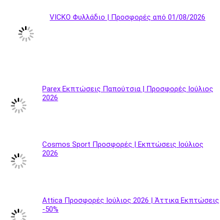
VICKO Φυλλάδιο | Προσφορές από 01/08/2026
Parex Εκπτώσεις Παπούτσια | Προσφορές Ιούλιος
2026
Cosmos Sport Προσφορές | Εκπτώσεις Ιούλιος
2026
Attica Προσφορές Ιούλιος 2026 | Άττικα Εκπτώσεις
-50%