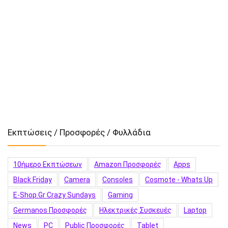
Εκπτώσεις / Προσφορές / Φυλλάδια
10ήμερο Εκπτώσεων
Amazon Προσφορές
Apps
Black Friday
Camera
Consoles
Cosmote - Whats Up
E-Shop.gr Crazy Sundays
Gaming
Germanos Προσφορές
Hλεκτρικές Συσκευές
Laptop
News
PC
Public Προσφορές
Tablet