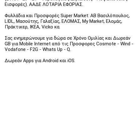
Εισφορές). ΑΑΔΕ ΛΟΤΑΡΙΑ ΕΦΟΡΙΑΣ.
Φυλλάδια και Προσφορές Super Market: ΑΒ Βασιλόπουλος,
LIDL, Μασούτης, Γαλαξίας, ΕΛΟΜΑΣ, My Market, Ελομάς,
Πράκτικερ, ΙΚΕΑ, Vicko κα.
Σας ενημερώνουμε για δώρα σε Χρόνο Ομιλίας και Δωρεάν
GB για Mobile Internet από τις Προσφορες Cosmote - Wind -
Vodafone - F2G - Whats Up - Q.
Δωρεάν Apps για Android και iOS.