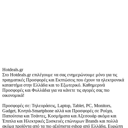
Hotdeals.gr
Στο Hotdeals.gr επιλέγουμε να σας ενημερώνουμε μόνο για τις
πραγματικές Προσφορές και Εκπτώσεις που έχουν τα ηλεκτρονικά
καταστήμα στην Ελλάδα και το Εξωτερικό. Καθημερινά
Προσφορές και Φυλλάδια για να κάνετε τις αγορές σας πιο
οικονομικά!
Προσφορές σε: Τηλεοράσεις, Laptop, Tablet, PC, Monitors,
Gadget, Κινητά-Smartphone αλλά και Προσφορές σε Ρούχα,
Παπούτσια και Τσάντες, Κοσμήματα και Αξεσουάρ ακόμα και
Έπιπλα και Ηλεκτρικές Συσκευές επώνυμων Brands και πολλά
ακόμα προϊόντα από τα πιο αξιόπιστα eshop από Ελλάδα, Ευρώπη