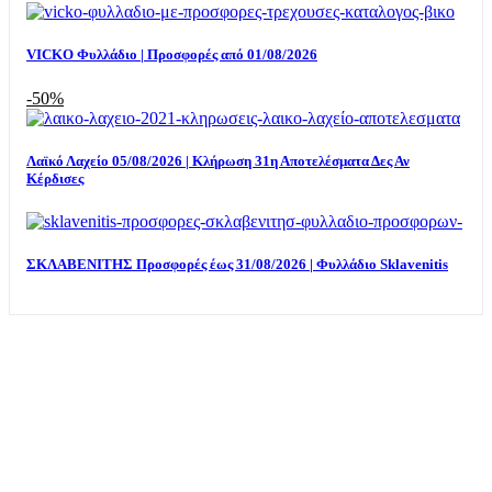
VICKO Φυλλάδιο | Προσφορές από 01/08/2026
-50%
Λαϊκό Λαχείο 05/08/2026 | Κλήρωση 31η Αποτελέσματα Δες Αν
Κέρδισες
ΣΚΛΑΒΕΝΙΤΗΣ Προσφορές έως 31/08/2026 | Φυλλάδιο Sklavenitis