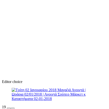
Editor choice
19