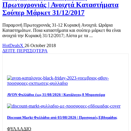
Πρωτοχρονιάς | Ανοιχτά Καταστήματα
Σούπερ Μάρκετ 31/12/2017
Παραμονή Πρωτοχρονιάς 31-12 Κυριακή Ανοιχτά. Ωράρια
Καταστημάτων. Ποια καταστήματα και σούπερ μάρκετ θα είναι
ανοιχτά την Κυριακή 31/12/2017; Λίστα με τα ...
HotDealsX
26 October 2018
ΔΕΙΤΕ ΠΕΡΙΣΣΟΤΕΡΑ
TOP OFFERS
AVON Φυλλάδιο έως 31/08/2026 | Κατάλογος 8 Μπροσούρα
Discount Markt Φυλλάδιο από 03/08/2026 | Προσφορές Εβδομάδας
ΦΥΛΛΑΔΙΟ