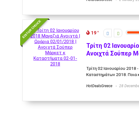
EDITOR CHOICE
19
Τρίτη 02 Ιανουαρίο
Ανοιχτά Σούπερ Μ
Τρίτη 02 Ιανουαρίου 2018 -
Καταστημάτων 2018. Ποια κα
HotDealsGreece
28 Decembe