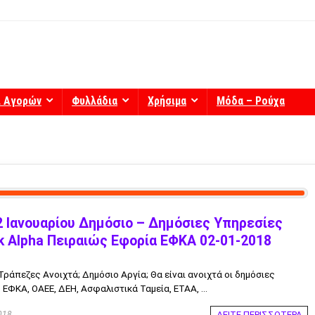
ί Αγορών
Φυλλάδια
Χρήσιμα
Μόδα – Ρούχα
2 Ιανουαρίου Δημόσιο – Δημόσιες Υπηρεσίες
nk Alpha Πειραιώς Εφορία ΕΦΚΑ 02-01-2018
ράπεζες Ανοιχτά; Δημόσιο Αργία; Θα είναι ανοιχτά οι δημόσιες
ΕΦΚΑ, ΟΑΕΕ, ΔΕΗ, Ασφαλιστικά Ταμεία, ΕΤΑΑ, ...
ΔΕΙΤΕ ΠΕΡΙΣΣΟΤΕΡΑ
018