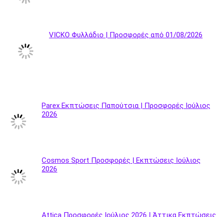
VICKO Φυλλάδιο | Προσφορές από 01/08/2026
Parex Εκπτώσεις Παπούτσια | Προσφορές Ιούλιος
2026
Cosmos Sport Προσφορές | Εκπτώσεις Ιούλιος
2026
Attica Προσφορές Ιούλιος 2026 | Άττικα Εκπτώσεις