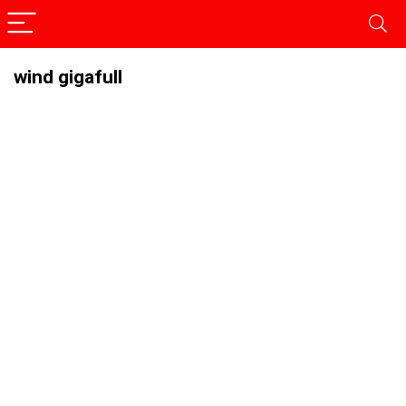
wind gigafull