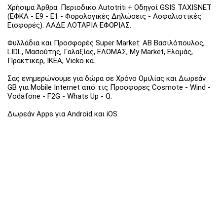
Χρήσιμα Άρθρα: Περιοδικό Autotriti + Οδηγοί GSIS TAXISNET
(ΕΦΚΑ - Ε9 - Ε1 - Φορολογικές Δηλώσεις - Ασφαλιστικές
Εισφορές). ΑΑΔΕ ΛΟΤΑΡΙΑ ΕΦΟΡΙΑΣ.
Φυλλάδια και Προσφορές Super Market: ΑΒ Βασιλόπουλος,
LIDL, Μασούτης, Γαλαξίας, ΕΛΟΜΑΣ, My Market, Ελομάς,
Πράκτικερ, ΙΚΕΑ, Vicko κα.
Σας ενημερώνουμε για δώρα σε Χρόνο Ομιλίας και Δωρεάν
GB για Mobile Internet από τις Προσφορες Cosmote - Wind -
Vodafone - F2G - Whats Up - Q.
Δωρεάν Apps για Android και iOS.