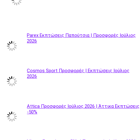
Parex Εκπτώσεις Παπούτσια | Προσφορές Ιούλιος
2026
Cosmos Sport Προσφορές | Εκπτώσεις Ιούλιος
2026
Attica Προσφορές Ιούλιος 2026 | Άττικα Εκπτώσεις
-50%