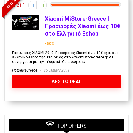
BEST PRICE
21
Xiaomi MiStore-Greece |
Προσφορές Xiaomi έως 10€
στο Ελληνικό Eshop
-50%
Εκπτώσεις XIAOMI 2019. Προσφορές Xiaomi έως 10€ έχει στο
ελληνικό eshop της εταιρείας στο www.mistore-greece.gr σε
συνεργασία με την Infoquest. Οι προσφορές ...
HotDealsGreece
26 January 2019
ΔΕΣ ΤΟ DEAL
TOP OFFERS