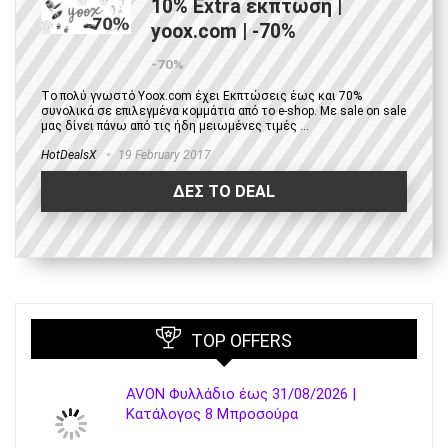
10% Extra έκπτωση |
yoox.com | -70%
-70%
Tο πολύ γνωστό Yoox.com έχει Εκπτώσεις έως και 70%
συνολικά σε επιλεγμένα κομμάτια από το e-shop. Με sale on sale
μας δίνει πάνω από τις ήδη μειωμένες τιμές ...
HotDealsX
19 February 2017
ΔΕΣ ΤΟ DEAL
TOP OFFERS
AVON Φυλλάδιο έως 31/08/2026 |
Κατάλογος 8 Μπροσούρα