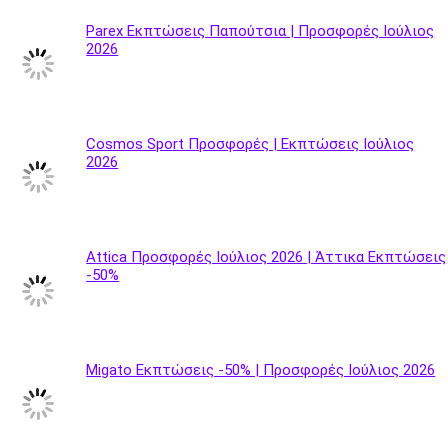
Parex Εκπτώσεις Παπούτσια | Προσφορές Ιούλιος
2026
Cosmos Sport Προσφορές | Εκπτώσεις Ιούλιος
2026
Attica Προσφορές Ιούλιος 2026 | Άττικα Εκπτώσεις
-50%
Migato Εκπτώσεις -50% | Προσφορές Ιούλιος 2026