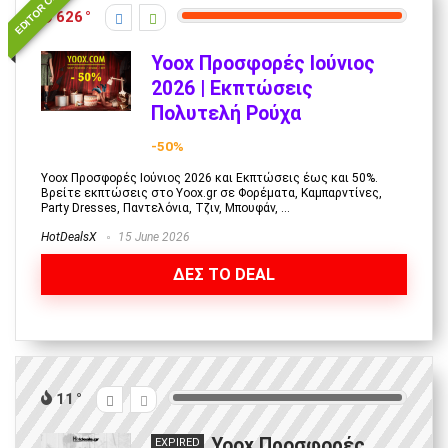
EDITOR CHOICE
626
Yoox Προσφορές Ιούνιος
2026 | Εκπτώσεις
Πολυτελή Ρούχα
-50%
Yoox Προσφορές Ιούνιος 2026 και Εκπτώσεις έως και 50%.
Βρείτε εκπτώσεις στο Yoox.gr σε Φορέματα, Καμπαρντίνες,
Party Dresses, Παντελόνια, Τζιν, Μπουφάν, ...
HotDealsX
15 June 2026
ΔΕΣ ΤΟ DEAL
11
Yoox Προσφορές
EXPIRED