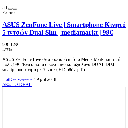
33
Expired
ASUS ZenFone Live | Smartphone Κινητό
5 ιντσών Dual Sim | mediamarkt | 99€
99€
129€
-23%
ASUS ZenFone Live σε προσφορά από το Media Markt και τιμή
μόλις 99€. Ένα αρκετά οικονομικό και αξιόλογο DUAL DIM
smartphone κινητό με 5 ίντσες HD οθόνη. Το ...
HotDealsGreece
4 April 2018
ΔΕΣ ΤΟ DEAL
TOP OFFERS