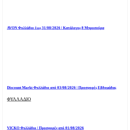
AVON Φυλλάδιο έως 31/08/2026 | Κατάλογος 8 Μπροσούρα
Discount Markt Φυλλάδιο από 03/08/2026 | Προσφορές Εβδομάδας
ΦΥΛΛΑΔΙΟ
VICKO Φυλλάδιο | Προσφορές από 01/08/2026