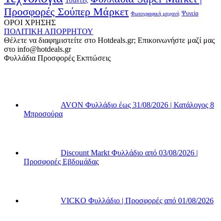
Τσάντες
Προσφορές Σούπερ Μάρκετ
Φωτογραφική μηχανή
Ψυγεία
ΟΡΟΙ ΧΡΗΣΗΣ
ΠΟΛΙΤΙΚΗ ΑΠΟΡΡΗΤΟΥ
Θέλετε να διαφημιστείτε στο Hotdeals.gr; Επικοινωνήστε μαζί μας
στο info@hotdeals.gr
Φυλλάδια Προσφορές Εκπτώσεις
AVON Φυλλάδιο έως 31/08/2026 | Κατάλογος 8
Μπροσούρα
Discount Markt Φυλλάδιο από 03/08/2026 |
Προσφορές Εβδομάδας
VICKO Φυλλάδιο | Προσφορές από 01/08/2026