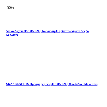
-50%
Λαϊκό Λαχείο 05/08/2026 | Κλήρωση 31η Αποτελέσματα Δες Αν
Κέρδισες
ΣΚΛΑΒΕΝΙΤΗΣ Προσφορές έως 31/08/2026 | Φυλλάδιο Sklavenitis