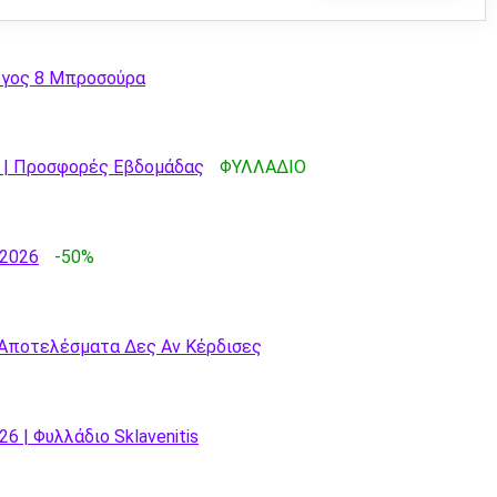
ογος 8 Μπροσούρα
6 | Προσφορές Εβδομάδας
ΦΥΛΛΑΔΙΟ
/2026
-50%
 Αποτελέσματα Δες Αν Κέρδισες
| Φυλλάδιο Sklavenitis