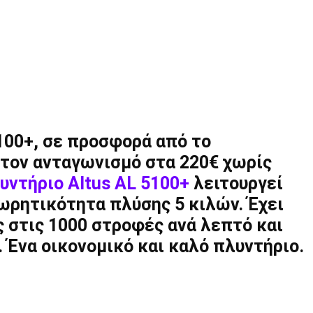
100+, σε προσφορά από το
 στον ανταγωνισμό στα 220€ χωρίς
υντήριο Altus AL 5100+
λειτουργεί
ωρητικότητα πλύσης 5 κιλών. Έχει
 στις 1000 στροφές ανά λεπτό και
 Ένα οικονομικό και καλό πλυντήριο.