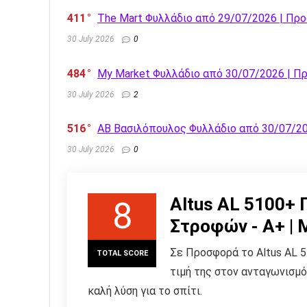
411
The Mart Φυλλάδιο από 29/07/2026 | Π
30 July 2026
0
484
My Market Φυλλάδιο από 30/07/2026 | 
30 July 2026
2
516
AB Βασιλόπουλος Φυλλάδιο από 30/07/2
30 July 2026
0
Altus AL 5100+ 
8
Στροφών - A+ | 
Σε Προσφορά το Altus AL 5
TOTAL SCORE
τιμή της στον ανταγωνισμό
καλή λύση για το σπίτι.