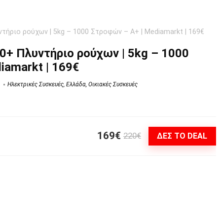
ντήριο ρούχων | 5kg – 1000 Στροφών – A+ | Mediamarkt | 169€
00+ Πλυντήριο ρούχων | 5kg – 1000
iamarkt | 169€
Hλεκτρικές Συσκευές
,
Ελλάδα
,
Οικιακές Συσκευές
169€
220€
ΔΕΣ ΤΟ DEAL