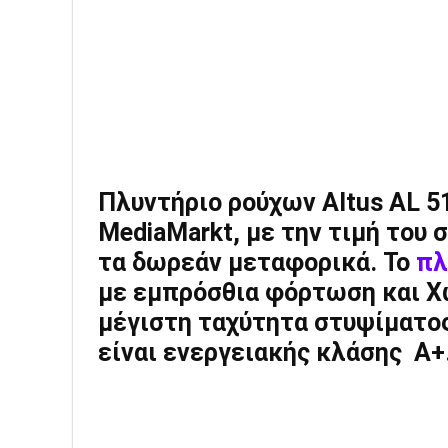
Πλυντήριο ρούχων Altus AL 5
MediaMarkt, με την τιμή του
τα δωρεάν μεταφορικά
.
Το
πλ
με εμπρόσθια φόρτωση και Χ
μέγιστη ταχύτητα στυψίματος
είναι ενεργειακής κλάσης A+.