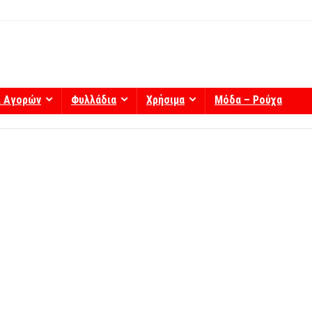
ί Αγορών
Φυλλάδια
Χρήσιμα
Μόδα – Ρούχα