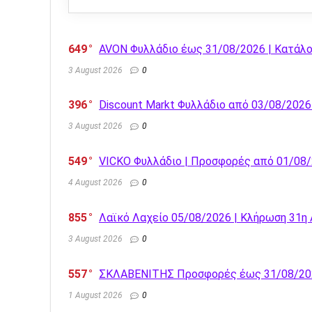
649
AVON Φυλλάδιο έως 31/08/2026 | Κατάλ
3 August 2026
0
396
Discount Markt Φυλλάδιο από 03/08/202
3 August 2026
0
549
VICKO Φυλλάδιο | Προσφορές από 01/08
4 August 2026
0
855
Λαϊκό Λαχείο 05/08/2026 | Κλήρωση 31η
3 August 2026
0
557
ΣΚΛΑΒΕΝΙΤΗΣ Προσφορές έως 31/08/2026 
1 August 2026
0