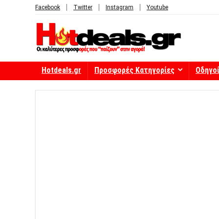
Facebook
Twitter
Instagram
Youtube
Hotdeals.gr
Προσφορές Κατηγορίες
Οδηγο