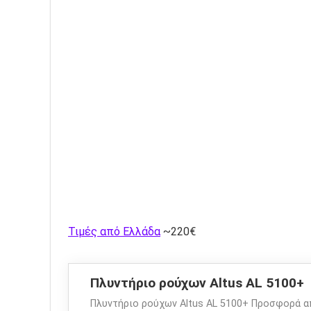
Τιμές από Ελλάδα
~220€
Πλυντήριο ρούχων Altus AL 5100+
Πλυντήριο ρούχων Altus AL 5100+ Προσφορά α