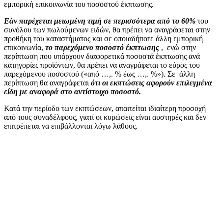
εμπορική επικοινωνία του ποσοστού έκπτωσης.
Εάν παρέχεται μειωμένη τιμή σε περισσότερα από το 60%
του
συνόλου των πωλούμενων ειδών, θα πρέπει να αναγράφεται στην
προθήκη του καταστήματος και σε οποιαδήποτε άλλη εμπορική
επικοινωνία,
το παρεχόμενο ποσοστό έκπτωσης
, ενώ στην
περίπτωση που υπάρχουν διαφορετικά ποσοστά έκπτωσης ανά
κατηγορίες προϊόντων, θα πρέπει να αναγράφεται το εύρος του
παρεχόμενου ποσοστού («από …,. % έως …,. %»). Σε άλλη
περίπτωση θα αναγράφεται
ότι οι εκπτώσεις αφορούν επιλεγμένα
είδη με αναφορά στο αντίστοιχο ποσοστό.
Κατά την περίοδο των εκπτώσεων, απαιτείται ιδιαίτερη προσοχή
από τους συναδέλφους, γιατί οι κυρώσεις είναι αυστηρές και δεν
επιτρέπεται να επιβάλλονται λόγω λάθους.