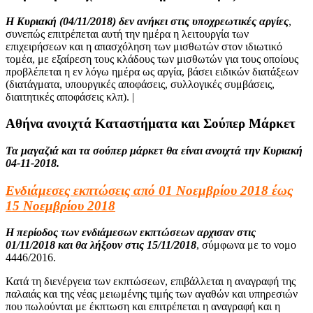
H Κυριακή (04/11/2018) δεν ανήκει στις υποχρεωτικές αργίες
,
συνεπώς επιτρέπεται αυτή την ημέρα η λειτουργία των
επιχειρήσεων και η απασχόληση των μισθωτών στον ιδιωτικό
τομέα, με εξαίρεση τους κλάδους των μισθωτών για τους οποίους
προβλέπεται η εν λόγω ημέρα ως αργία, βάσει ειδικών διατάξεων
(διατάγματα, υπουργικές αποφάσεις, συλλογικές συμβάσεις,
διαιτητικές αποφάσεις κλπ). |
Αθήνα ανοιχτά Καταστήματα και Σούπερ Μάρκετ
Τα μαγαζιά και τα σούπερ μάρκετ θα είναι ανοιχτά την Κυριακή
04-11-2018.
Ενδιάμεσες εκπτώσεις από 01 Νοεμβρίου 2018 έως
15 Νοεμβρίου 2018
Η περίοδος των ενδιάμεσων εκπτώσεων αρχισαν στις
01/11/2018
και θα λήξουν στις 15/11/2018
, σύμφωνα με το νομο
4446/2016.
Κατά τη διενέργεια των εκπτώσεων, επιβάλλεται η αναγραφή της
παλαιάς και της νέας μειωμένης τιμής των αγαθών και υπηρεσιών
που πωλούνται με έκπτωση και επιτρέπεται η αναγραφή και η