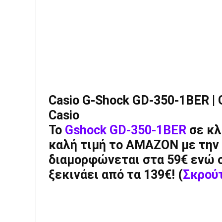
Casio G-Shock GD-350-1BER | 
Casio
Το
Gshock GD-350-1BER
σε κλ
καλή τιμή το AMAZON με την 
διαμορφώνεται στα 59€ ενώ σ
ξεκινάει από τα 139€! (
Σκρού